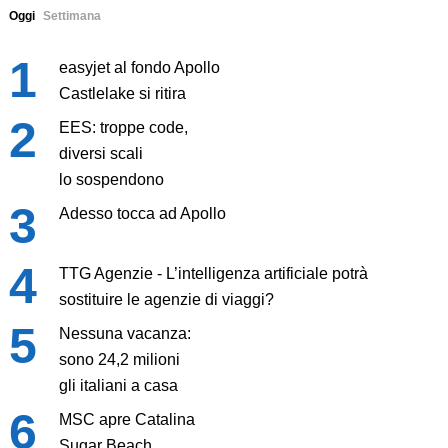
Oggi
Settimana
easyjet al fondo Apollo
Castlelake si ritira
EES: troppe code,
diversi scali
lo sospendono
Adesso tocca ad Apollo
TTG Agenzie - L’intelligenza artificiale potrà
sostituire le agenzie di viaggi?
Nessuna vacanza:
sono 24,2 milioni
gli italiani a casa
MSC apre Catalina
Sugar Beach