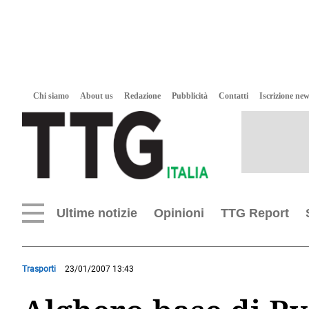
Chi siamo
About us
Redazione
Pubblicità
Contatti
Iscrizione new
Ultime notizie
Opinioni
TTG Report
Trasporti
23/01/2007 13:43