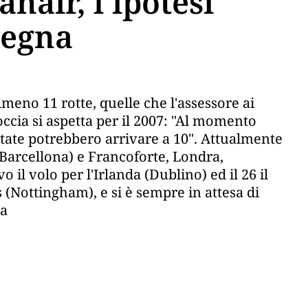
nair, l'ipotesi
degna
meno 11 rotte, quelle che l'assessore ai
ccia si aspetta per il 2007: "Al momento
estate potrebbero arrivare a 10". Attualmente
(Barcellona) e Francoforte, Londra,
o il volo per l'Irlanda (Dublino) ed il 26 il
(Nottingham), e si è sempre in attesa di
la