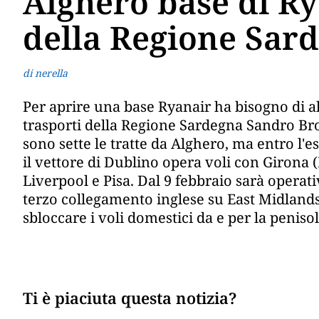
Alghero base di Rya
della Regione Sar
di nerella
Per aprire una base Ryanair ha bisogno di al
trasporti della Regione Sardegna Sandro Bro
sono sette le tratte da Alghero, ma entro l'
il vettore di Dublino opera voli con Girona 
Liverpool e Pisa. Dal 9 febbraio sarà operativ
terzo collegamento inglese su East Midlands 
sbloccare i voli domestici da e per la peniso
Ti è piaciuta questa notizia?