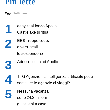
Più lette
Oggi
Settimana
easyjet al fondo Apollo
Castlelake si ritira
EES: troppe code,
diversi scali
lo sospendono
Adesso tocca ad Apollo
TTG Agenzie - L’intelligenza artificiale potrà
sostituire le agenzie di viaggi?
Nessuna vacanza:
sono 24,2 milioni
gli italiani a casa