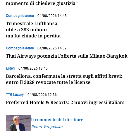
momento di chiedere giustizia”
Compagnie aeree
04/08/2026 14:45
Trimestrale Lufthansa:
utile a 383 milioni
ma Ita chiude in perdita
Compagnie aeree
04/08/2026 14:09
Thai Airways potenzia l’offerta sulla Milano-Bangkok
Esteri
04/08/2026 13:40
Barcellona, confermata la stretta sugli affitti brevi:
entro il 2028 revocate tutte le licenze
TTG Luxury
04/08/2026 12:56
Preferred Hotels & Resorts: 2 nuovi ingressi italiani
Il commento del direttore
Remo Vangelista