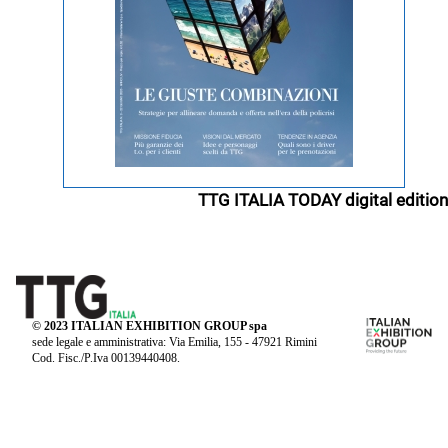
TTG ITALIA TODAY digital edition
© 2023 ITALIAN EXHIBITION GROUP spa
sede legale e amministrativa: Via Emilia, 155 - 47921 Rimini
Cod. Fisc./P.Iva 00139440408.