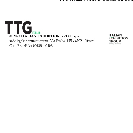
© 2023 ITALIAN EXHIBITION GROUP spa
sede legale e amministrativa: Via Emilia, 155 - 47921 Rimini
Cod. Fisc./P.Iva 00139440408.