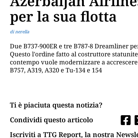
Azerbaijan Airlines
per la sua flotta
di nerella
Due B737-900ER e tre B787-8 Dreamliner per u
Questo l'ordine fatto al costruttore statunit
contempo vuole modernizzare a accrescere la
B757, A319, A320 e Tu-134 e 154
Ti è piaciuta questa notizia?
Condividi questo articolo
Iscriviti a TTG Report, la nostra Newsl