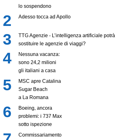
lo sospendono
Adesso tocca ad Apollo
TTG Agenzie - L’intelligenza artificiale potrà
sostituire le agenzie di viaggi?
Nessuna vacanza:
sono 24,2 milioni
gli italiani a casa
MSC apre Catalina
Sugar Beach
a La Romana
Boeing, ancora
problemi: i 737 Max
sotto ispezione
Commissariamento