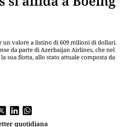
 si affida a Boeing
n valore a listino di 609 milioni di dollari.
ense da parte di Azerbaijan Airlines, che nel
 sua flotta, allo stato attuale composta da
etter quotidiana