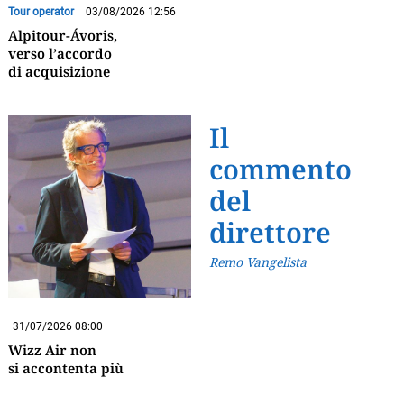
Tour operator
03/08/2026 12:56
Alpitour-Ávoris,
verso l’accordo
di acquisizione
Il
commento
del
direttore
Remo Vangelista
31/07/2026 08:00
Wizz Air non
si accontenta più