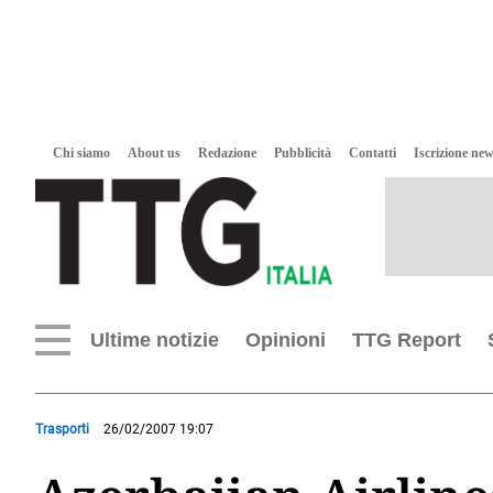
Chi siamo
About us
Redazione
Pubblicità
Contatti
Iscrizione new
Ultime notizie
Opinioni
TTG Report
Trasporti
26/02/2007 19:07