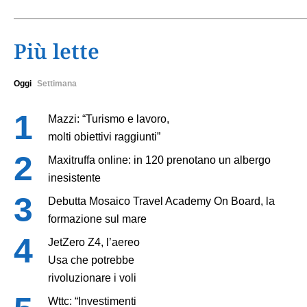
Più lette
Oggi
Settimana
Mazzi: “Turismo e lavoro,
molti obiettivi raggiunti”
Maxitruffa online: in 120 prenotano un albergo
inesistente
Debutta Mosaico Travel Academy On Board, la
formazione sul mare
JetZero Z4, l’aereo
Usa che potrebbe
rivoluzionare i voli
Wttc: “Investimenti