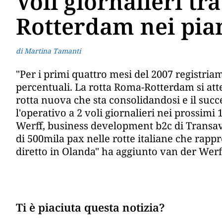
Voli giornalieri tr
Rotterdam nei pia
di Martina Tamanti
"Per i primi quattro mesi del 2007 registria
percentuali. La rotta Roma-Rotterdam si at
rotta nuova che sta consolidandosi e il succe
l'operativo a 2 voli giornalieri nei prossimi 
Werff, business development b2c di Transav
di 500mila pax nelle rotte italiane che rappr
diretto in Olanda" ha aggiunto van der Werf
Ti è piaciuta questa notizia?