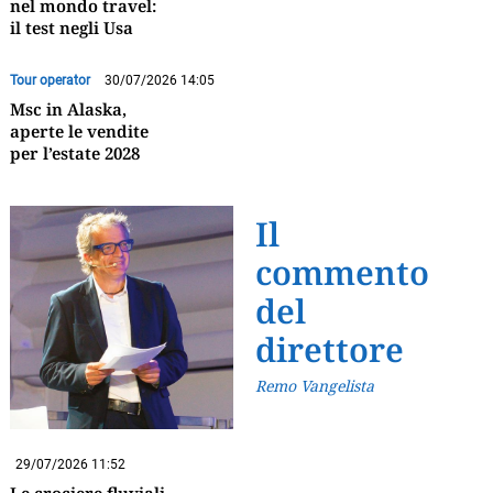
nel mondo travel:
il test negli Usa
Tour operator
30/07/2026 14:05
Msc in Alaska,
aperte le vendite
per l’estate 2028
Il
commento
del
direttore
Remo Vangelista
29/07/2026 11:52