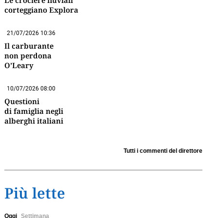
Le crociere fluviali
corteggiano Explora
21/07/2026 10:36
Il carburante
non perdona
O’Leary
10/07/2026 08:00
Questioni
di famiglia negli
alberghi italiani
Tutti i commenti del direttore
Più lette
Oggi
Settimana