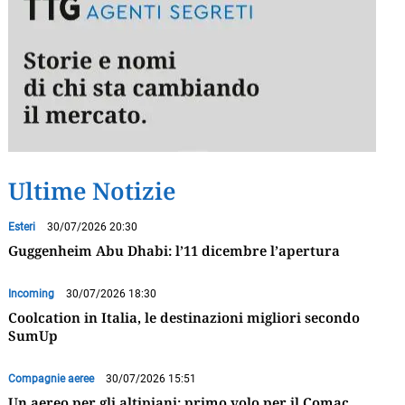
Ultime Notizie
Esteri
30/07/2026 20:30
Guggenheim Abu Dhabi: l’11 dicembre l’apertura
Incoming
30/07/2026 18:30
Coolcation in Italia, le destinazioni migliori secondo
SumUp
Compagnie aeree
30/07/2026 15:51
Un aereo per gli altipiani: primo volo per il Comac