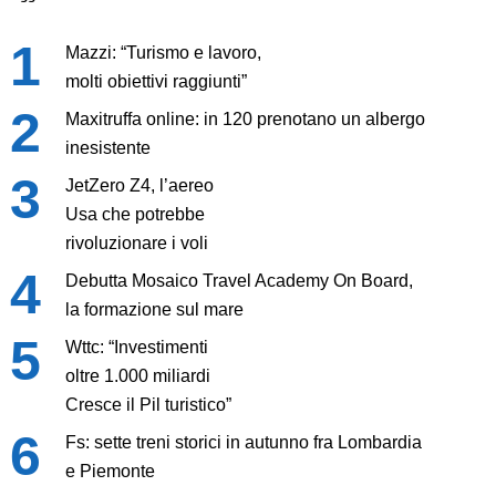
Mazzi: “Turismo e lavoro,
molti obiettivi raggiunti”
Maxitruffa online: in 120 prenotano un albergo
inesistente
JetZero Z4, l’aereo
Usa che potrebbe
rivoluzionare i voli
Debutta Mosaico Travel Academy On Board,
la formazione sul mare
Wttc: “Investimenti
oltre 1.000 miliardi
Cresce il Pil turistico”
Fs: sette treni storici in autunno fra Lombardia
e Piemonte