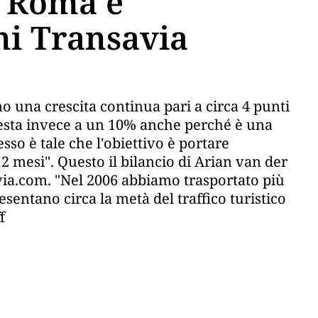
a Roma e
ni Transavia
mo una crescita continua pari a circa 4 punti
testa invece a un 10% anche perché è una
sso è tale che l'obiettivo è portare
12 mesi". Questo il bilancio di Arian van der
ia.com. "Nel 2006 abbiamo trasportato più
esentano circa la metà del traffico turistico
f