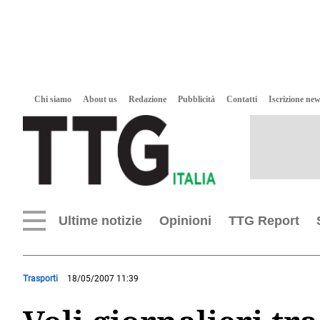
Chi siamo
About us
Redazione
Pubblicità
Contatti
Iscrizione new
Ultime notizie
Opinioni
TTG Report
Trasporti
18/05/2007 11:39