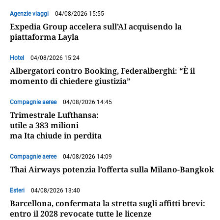
Agenzie viaggi
04/08/2026 15:55
Expedia Group accelera sull’AI acquisendo la
piattaforma Layla
Hotel
04/08/2026 15:24
Albergatori contro Booking, Federalberghi: “È il
momento di chiedere giustizia”
Compagnie aeree
04/08/2026 14:45
Trimestrale Lufthansa:
utile a 383 milioni
ma Ita chiude in perdita
Compagnie aeree
04/08/2026 14:09
Thai Airways potenzia l’offerta sulla Milano-Bangkok
Esteri
04/08/2026 13:40
Barcellona, confermata la stretta sugli affitti brevi:
entro il 2028 revocate tutte le licenze