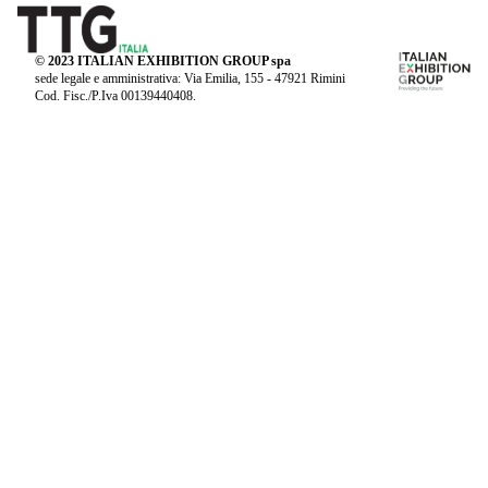
© 2023 ITALIAN EXHIBITION GROUP spa
sede legale e amministrativa: Via Emilia, 155 - 47921 Rimini
Cod. Fisc./P.Iva 00139440408.