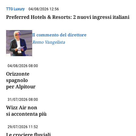
TTG Luxury
04/08/2026 12:56
Preferred Hotels & Resorts: 2 nuovi ingressi italiani
Il commento del direttore
Remo Vangelista
04/08/2026 08:00
Orizzonte
spagnolo
per Alpitour
31/07/2026 08:00
Wizz Air non
si accontenta più
29/07/2026 11:52
Le crociere fluviali