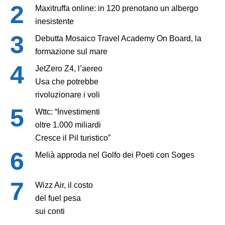
Maxitruffa online: in 120 prenotano un albergo
inesistente
Debutta Mosaico Travel Academy On Board, la
formazione sul mare
JetZero Z4, l’aereo
Usa che potrebbe
rivoluzionare i voli
Wttc: “Investimenti
oltre 1.000 miliardi
Cresce il Pil turistico”
Melià approda nel Golfo dei Poeti con Soges
Wizz Air, il costo
del fuel pesa
sui conti