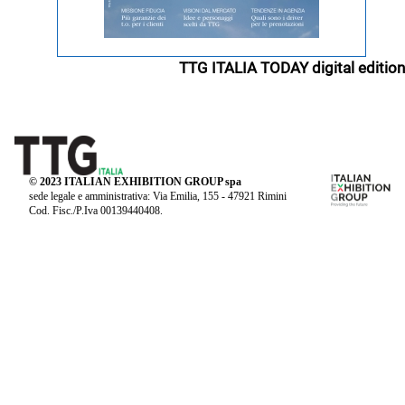
TTG ITALIA TODAY digital edition
© 2023 ITALIAN EXHIBITION GROUP spa
sede legale e amministrativa: Via Emilia, 155 - 47921 Rimini
Cod. Fisc./P.Iva 00139440408.