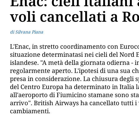
Enac: cieli italiani
voli cancellati a 
di Silvana Piana
L'Enac, in stretto coordinamento con Euroco
situazione determinatasi nei cieli del Nord 
islandese. "A metà della giornata odierna - i
regolarmente aperto. L'ipotesi di una sua 
presa in considerazione. La chiusura degli s
del Centro Europa ha determinato in Italia la
all'aeroporto di Fiumicino stamane sono stati
arrivo". British Airways ha cancellato tutti i
cambiamenti.