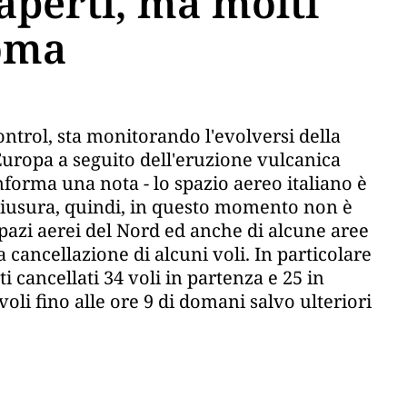
 aperti, ma molti
Roma
ntrol, sta monitorando l'evolversi della
Europa a seguito dell'eruzione vulcanica
nforma una nota - lo spazio aereo italiano è
chiusura, quindi, in questo momento non è
pazi aerei del Nord ed anche di alcune aree
 cancellazione di alcuni voli. In particolare
 cancellati 34 voli in partenza e 25 in
 voli fino alle ore 9 di domani salvo ulteriori