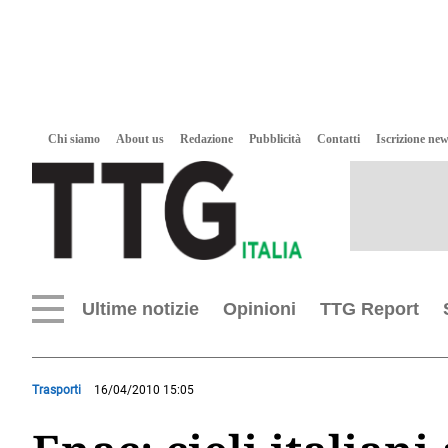
Chi siamo
About us
Redazione
Pubblicità
Contatti
Iscrizione new
Ultime notizie
Opinioni
TTG Report
Trasporti
16/04/2010 15:05