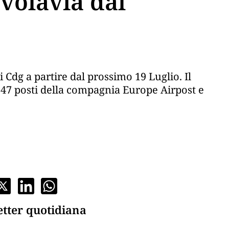
Evolavia dal
i Cdg a partire dal prossimo 19 Luglio. Il
147 posti della compagnia Europe Airpost e
etter quotidiana