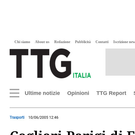
Chi siamo
About us
Redazione
Pubblicità
Contatti
Iscrizione new
Ultime notizie
Opinioni
TTG Report
Trasporti
10/06/2005 12:46