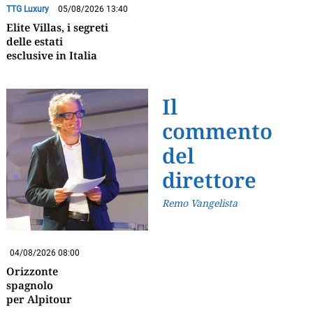
TTG Luxury
05/08/2026 13:40
Elite Villas, i segreti
delle estati
esclusive in Italia
Il
commento
del
direttore
Remo Vangelista
04/08/2026 08:00
Orizzonte
spagnolo
per Alpitour