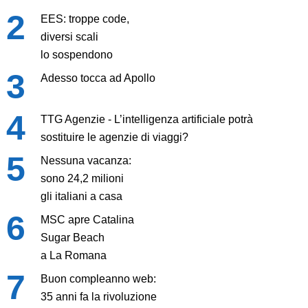
EES: troppe code,
diversi scali
lo sospendono
Adesso tocca ad Apollo
TTG Agenzie - L’intelligenza artificiale potrà
sostituire le agenzie di viaggi?
Nessuna vacanza:
sono 24,2 milioni
gli italiani a casa
MSC apre Catalina
Sugar Beach
a La Romana
Buon compleanno web:
35 anni fa la rivoluzione