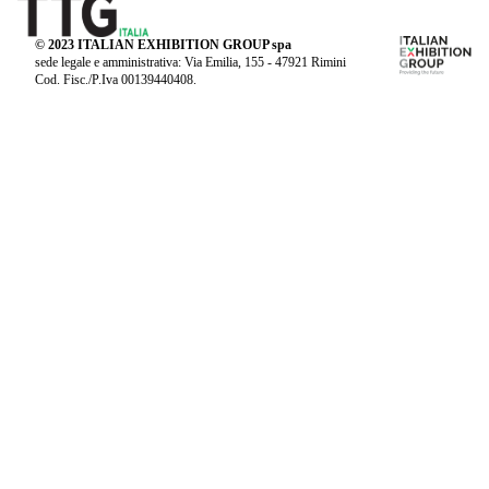
© 2023 ITALIAN EXHIBITION GROUP spa
sede legale e amministrativa: Via Emilia, 155 - 47921 Rimini
Cod. Fisc./P.Iva 00139440408.