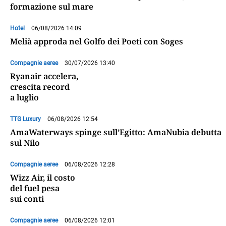
formazione sul mare
Hotel
06/08/2026 14:09
Melià approda nel Golfo dei Poeti con Soges
Compagnie aeree
30/07/2026 13:40
Ryanair accelera,
crescita record
a luglio
TTG Luxury
06/08/2026 12:54
AmaWaterways spinge sull’Egitto: AmaNubia debutta
sul Nilo
Compagnie aeree
06/08/2026 12:28
Wizz Air, il costo
del fuel pesa
sui conti
Compagnie aeree
06/08/2026 12:01