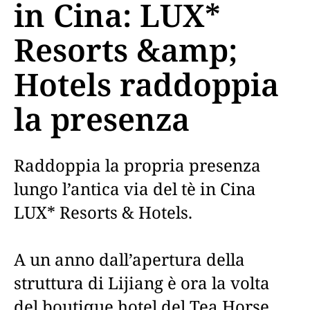
in Cina: LUX*
Resorts &amp;
Hotels raddoppia
la presenza
Raddoppia la propria presenza
lungo l’antica via del tè in Cina
LUX* Resorts & Hotels.
A un anno dall’apertura della
struttura di Lijiang è ora la volta
del boutique hotel del Tea Horse