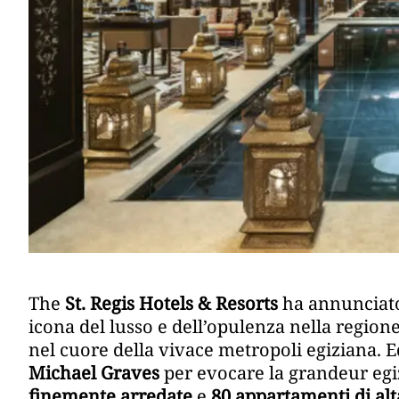
The
St. Regis Hotels & Resorts
ha annunciato
icona del lusso e dell’opulenza nella regione
nel cuore della vivace metropoli egiziana. E
Michael Graves
per evocare la grandeur egi
finemente arredate
e
80 appartamenti di a