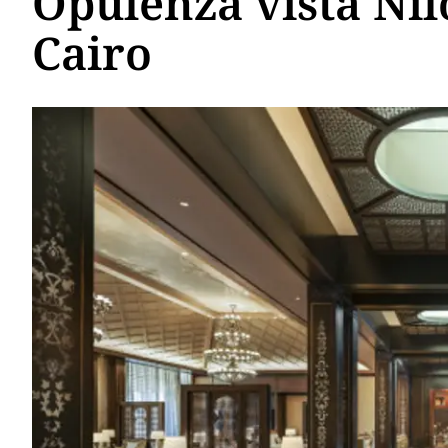
Opulenza vista Nilo
Cairo