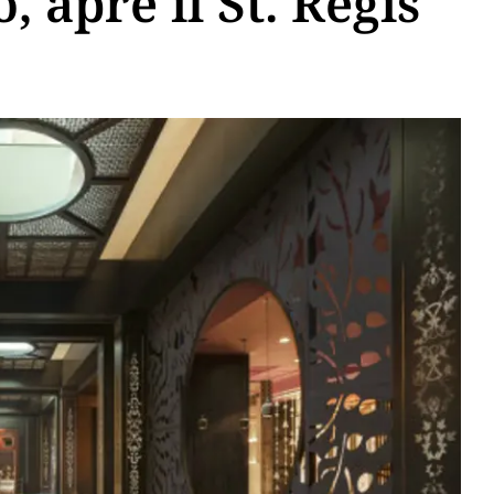
, apre il St. Regis