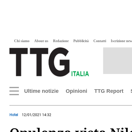
Chi siamo
About us
Redazione
Pubblicità
Contatti
Iscrizione new
Ultime notizie
Opinioni
TTG Report
Hotel
12/01/2021 14:32