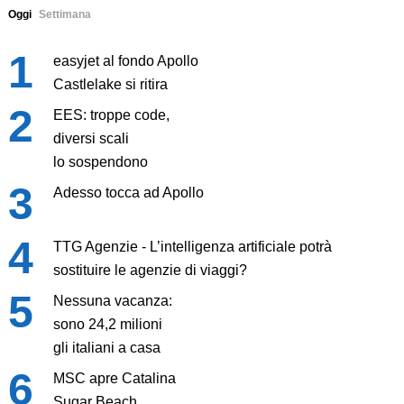
Oggi
Settimana
easyjet al fondo Apollo
Castlelake si ritira
EES: troppe code,
diversi scali
lo sospendono
Adesso tocca ad Apollo
TTG Agenzie - L’intelligenza artificiale potrà
sostituire le agenzie di viaggi?
Nessuna vacanza:
sono 24,2 milioni
gli italiani a casa
MSC apre Catalina
Sugar Beach