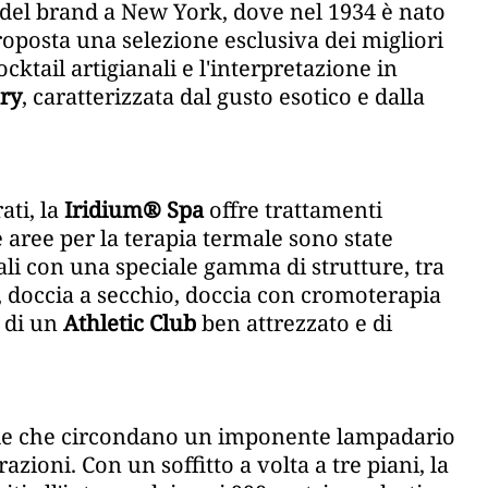
lo del brand a New York, dove nel 1934 è nato
roposta una selezione esclusiva dei migliori
ktail artigianali e l'interpretazione in
ary
, caratterizzata dal gusto esotico e dalla
ati, la
Iridium® Spa
offre trattamenti
 aree per la terapia termale sono state
ali con una speciale gamma di strutture, tra
, doccia a secchio, doccia con cromoterapia
e di un
Athletic Club
ben attrezzato e di
cale che circondano un imponente lampadario
ioni. Con un soffitto a volta a tre piani, la