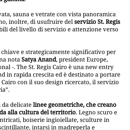
vata, sauna e vetrate con vista panoramica
no, inoltre, di usufruire del
servizio St. Regis
ili del livello di servizio e attenzione verso
 chiave e strategicamente significativo per
 una nota
Satya Anand
, president Europe,
onal -. The St. Regis Cairo è una new entry
d in rapida crescita ed è destinato a portare
l Cairo con il suo design ricercato, il servizio
ia”.
i da delicate
linee geometriche, che creano
alla cultura del territorio
. Legno scuro e
ricati, boiserie ingioiellate, sculture in
cintillante, intarsi in madreperla e