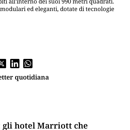
iti all'interno dei suoi 990 metri quadrati.
modulari ed eleganti, dotate di tecnologie
etter quotidiana
gli hotel Marriott che