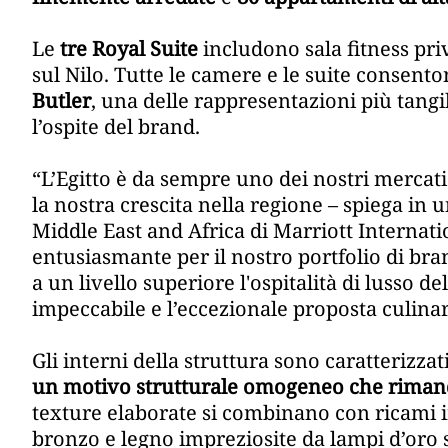
Le
tre Royal Suite
includono sala fitness pri
sul Nilo. Tutte le camere e le suite consento
Butler
, una delle rappresentazioni più tangib
l’ospite del brand.
“L’Egitto è da sempre uno dei nostri mercati
la nostra crescita nella regione – spiega in
Middle East and Africa di Marriott Internati
entusiasmante per il nostro portfolio di bran
a un livello superiore l'ospitalità di lusso de
impeccabile e l’eccezionale proposta culinar
Gli interni della struttura sono caratterizzat
un motivo strutturale omogeneo che rimanda 
texture elaborate si combinano con ricami int
bronzo e legno impreziosite da lampi d’oro s