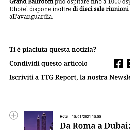
Grand Ballroom
può ospitare fino a 1000 osp
L’hotel dispone inoltre
di dieci sale riunioni
all'avanguardia.
Ti è piaciuta questa notizia?
Condividi questo articolo
Iscriviti a TTG Report, la nostra Newsl
Hotel
15/01/2021 15:55
Da Roma a Dubai: 