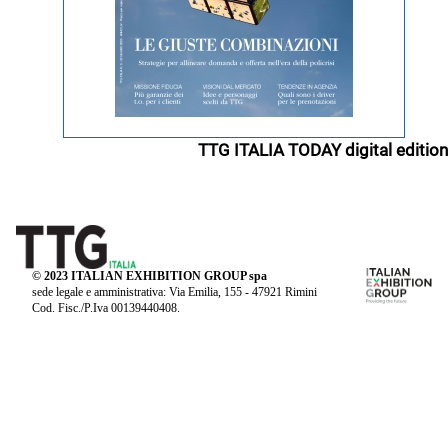
TTG ITALIA TODAY digital edition
© 2023 ITALIAN EXHIBITION GROUP spa
sede legale e amministrativa: Via Emilia, 155 - 47921 Rimini
Cod. Fisc./P.Iva 00139440408.