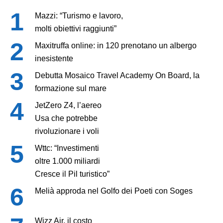
Mazzi: “Turismo e lavoro,
molti obiettivi raggiunti”
Maxitruffa online: in 120 prenotano un albergo
inesistente
Debutta Mosaico Travel Academy On Board, la
formazione sul mare
JetZero Z4, l’aereo
Usa che potrebbe
rivoluzionare i voli
Wttc: “Investimenti
oltre 1.000 miliardi
Cresce il Pil turistico”
Melià approda nel Golfo dei Poeti con Soges
Wizz Air, il costo