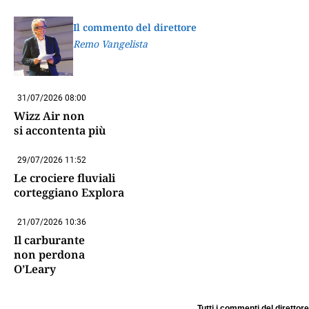
Il commento del direttore
Remo Vangelista
31/07/2026 08:00
Wizz Air non
si accontenta più
29/07/2026 11:52
Le crociere fluviali
corteggiano Explora
21/07/2026 10:36
Il carburante
non perdona
O’Leary
Tutti i commenti del direttore