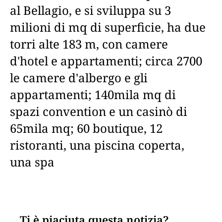
al Bellagio, e si sviluppa su 3
milioni di mq di superficie, ha due
torri alte 183 m, con camere
d'hotel e appartamenti; circa 2700
le camere d'albergo e gli
appartamenti; 140mila mq di
spazi convention e un casinò di
65mila mq; 60 boutique, 12
ristoranti, una piscina coperta,
una spa
Ti è piaciuta questa notizia?