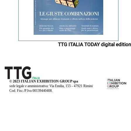
TTG ITALIA TODAY digital edition
© 2023 ITALIAN EXHIBITION GROUP spa
sede legale e amministrativa: Via Emilia, 155 - 47921 Rimini
Cod. Fisc./P.Iva 00139440408.