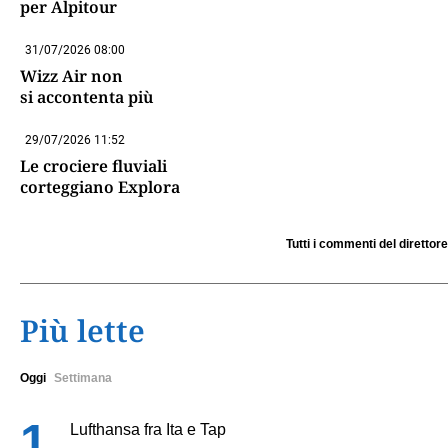
per Alpitour
31/07/2026 08:00
Wizz Air non
si accontenta più
29/07/2026 11:52
Le crociere fluviali
corteggiano Explora
Tutti i commenti del direttore
Più lette
Oggi
Settimana
Lufthansa fra Ita e Tap