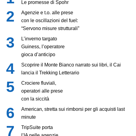
Le promesse di Spohr
Agenzie e t.o. alle prese
con le oscillazioni del fuel:
“Servono misure strutturali”
L’inverno targato
Guiness, l’operatore
gioca d’anticipo
Scoprire il Monte Bianco narrato sui libri, il Cai
lancia il Trekking Letterario
Crociere fluviali,
operatori alle prese
con la siccità
American, stretta sui rimborsi per gli acquisti last
minute
TripSuite porta
l’IA nelle agenzie