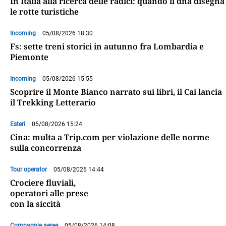
In Italia alla ricerca delle radici: quando il dna disegna
le rotte turistiche
Incoming
05/08/2026 18:30
Fs: sette treni storici in autunno fra Lombardia e
Piemonte
Incoming
05/08/2026 15:55
Scoprire il Monte Bianco narrato sui libri, il Cai lancia
il Trekking Letterario
Esteri
05/08/2026 15:24
Cina: multa a Trip.com per violazione delle norme
sulla concorrenza
Tour operator
05/08/2026 14:44
Crociere fluviali,
operatori alle prese
con la siccità
Compagnie aeree
05/08/2026 14:08