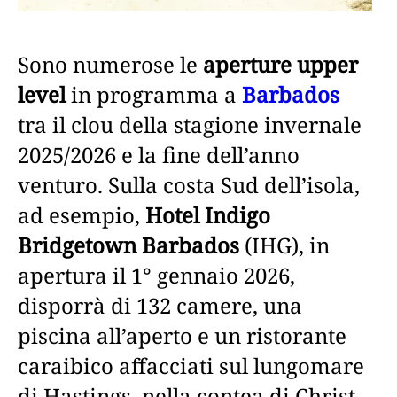
Sono numerose le
aperture upper
level
in programma a
Barbados
tra il clou della stagione invernale
2025/2026 e la fine dell’anno
venturo. Sulla costa Sud dell’isola,
ad esempio,
Hotel Indigo
Bridgetown Barbados
(IHG), in
apertura il 1° gennaio 2026,
disporrà di 132 camere, una
piscina all’aperto e un ristorante
caraibico affacciati sul lungomare
di Hastings, nella contea di Christ