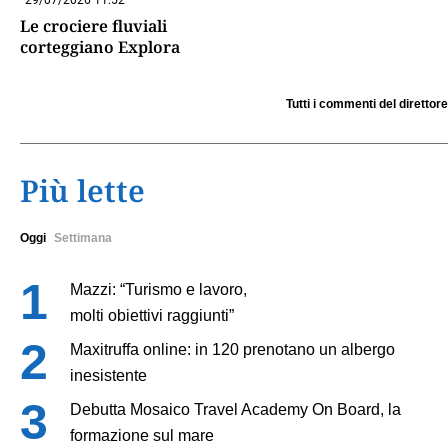
29/07/2026 11:52
Le crociere fluviali
corteggiano Explora
Tutti i commenti del direttore
Più lette
Oggi
Settimana
Mazzi: “Turismo e lavoro,
molti obiettivi raggiunti”
Maxitruffa online: in 120 prenotano un albergo
inesistente
Debutta Mosaico Travel Academy On Board, la
formazione sul mare