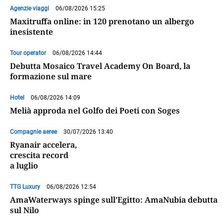
Agenzie viaggi
06/08/2026 15:25
Maxitruffa online: in 120 prenotano un albergo
inesistente
Tour operator
06/08/2026 14:44
Debutta Mosaico Travel Academy On Board, la
formazione sul mare
Hotel
06/08/2026 14:09
Melià approda nel Golfo dei Poeti con Soges
Compagnie aeree
30/07/2026 13:40
Ryanair accelera,
crescita record
a luglio
TTG Luxury
06/08/2026 12:54
AmaWaterways spinge sull’Egitto: AmaNubia debutta
sul Nilo