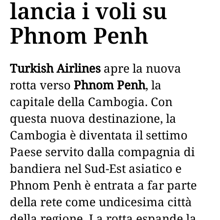
lancia i voli su
Phnom Penh
Turkish Airlines
apre la nuova
rotta verso
Phnom Penh
, la
capitale della Cambogia. Con
questa nuova destinazione, la
Cambogia è diventata il settimo
Paese servito dalla compagnia di
bandiera nel Sud-Est asiatico e
Phnom Penh è entrata a far parte
della rete come undicesima città
della regione. La rotta espande la