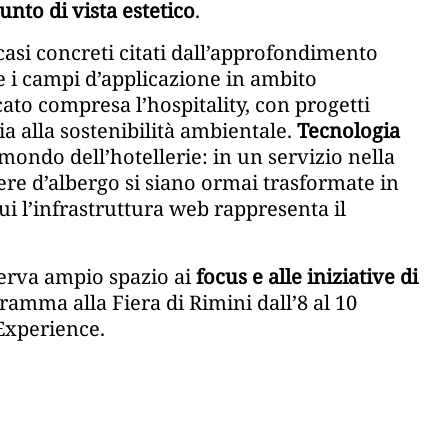
unto di vista estetico
.
casi concreti citati dall’approfondimento
e i campi d’applicazione in ambito
ato compresa l’hospitality, con progetti
a alla sostenibilità ambientale.
Tecnologia
ndo dell’hotellerie: in un servizio nella
ere d’albergo si siano ormai trasformate in
cui l’infrastruttura web rappresenta il
serva ampio spazio ai
focus e alle iniziative di
gramma alla Fiera di Rimini dall’8 al 10
Experience.