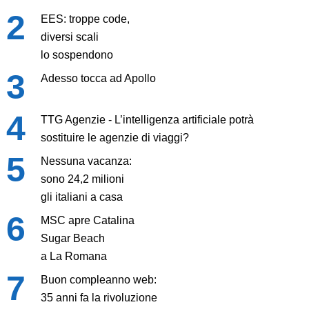
EES: troppe code,
diversi scali
lo sospendono
Adesso tocca ad Apollo
TTG Agenzie - L’intelligenza artificiale potrà
sostituire le agenzie di viaggi?
Nessuna vacanza:
sono 24,2 milioni
gli italiani a casa
MSC apre Catalina
Sugar Beach
a La Romana
Buon compleanno web:
35 anni fa la rivoluzione