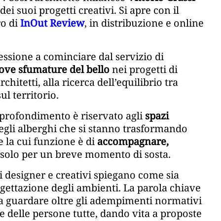
dei suoi progetti creativi. Si apre con il
o di
InOut Review
, in distribuzione e online
essione a cominciare dal servizio di
ove sfumature del bello
nei progetti di
chitetti, alla ricerca dell’equilibrio tra
ul territorio.
rofondimento è riservato agli
spazi
 degli alberghi che si stanno trasformando
 la cui funzione è di
accompagnare,
 solo per un breve momento di sosta.
ui designer e creativi spiegano come sia
gettazione degli ambienti. La parola chiave
ia guardare oltre gli adempimenti normativi
e delle persone tutte, dando vita a proposte