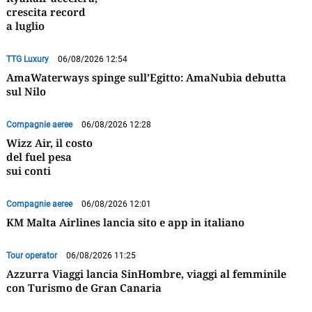
crescita record
a luglio
TTG Luxury
06/08/2026 12:54
AmaWaterways spinge sull’Egitto: AmaNubia debutta
sul Nilo
Compagnie aeree
06/08/2026 12:28
Wizz Air, il costo
del fuel pesa
sui conti
Compagnie aeree
06/08/2026 12:01
KM Malta Airlines lancia sito e app in italiano
Tour operator
06/08/2026 11:25
Azzurra Viaggi lancia SinHombre, viaggi al femminile
con Turismo de Gran Canaria