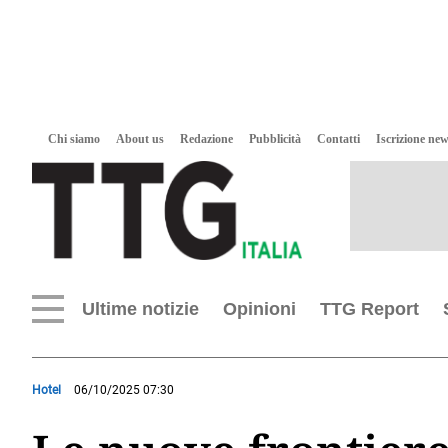
Chi siamo
About us
Redazione
Pubblicità
Contatti
Iscrizione new
Ultime notizie
Opinioni
TTG Report
Hotel
06/10/2025 07:30