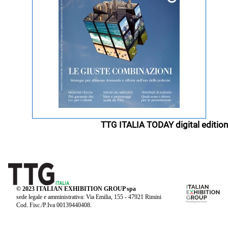
TTG ITALIA TODAY digital edition
© 2023 ITALIAN EXHIBITION GROUP spa
sede legale e amministrativa: Via Emilia, 155 - 47921 Rimini
Cod. Fisc./P.Iva 00139440408.