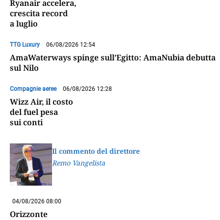
Ryanair accelera,
crescita record
a luglio
TTG Luxury
06/08/2026 12:54
AmaWaterways spinge sull’Egitto: AmaNubia debutta
sul Nilo
Compagnie aeree
06/08/2026 12:28
Wizz Air, il costo
del fuel pesa
sui conti
Il commento del direttore
Remo Vangelista
04/08/2026 08:00
Orizzonte