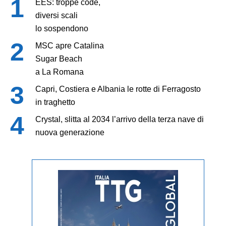
EES: troppe code,
diversi scali
lo sospendono
MSC apre Catalina
Sugar Beach
a La Romana
Capri, Costiera e Albania le rotte di Ferragosto
in traghetto
Crystal, slitta al 2034 l’arrivo della terza nave di
nuova generazione