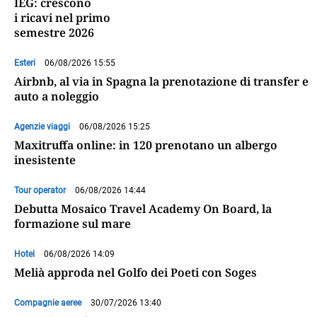
IEG: crescono
i ricavi nel primo
semestre 2026
Esteri
06/08/2026 15:55
Airbnb, al via in Spagna la prenotazione di transfer e
auto a noleggio
Agenzie viaggi
06/08/2026 15:25
Maxitruffa online: in 120 prenotano un albergo
inesistente
Tour operator
06/08/2026 14:44
Debutta Mosaico Travel Academy On Board, la
formazione sul mare
Hotel
06/08/2026 14:09
Melià approda nel Golfo dei Poeti con Soges
Compagnie aeree
30/07/2026 13:40