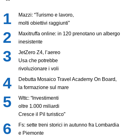
Mazzi: “Turismo e lavoro,
molti obiettivi raggiunti”
Maxitruffa online: in 120 prenotano un albergo
inesistente
JetZero Z4, l’aereo
Usa che potrebbe
rivoluzionare i voli
Debutta Mosaico Travel Academy On Board,
la formazione sul mare
Wttc: “Investimenti
oltre 1.000 miliardi
Cresce il Pil turistico”
Fs: sette treni storici in autunno fra Lombardia
e Piemonte