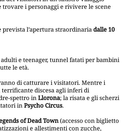
e trovare i personaggi e rivivere le scene
è prevista l’apertura straordinaria
dalle 10
adulti e teenager, tunnel fatati per bambini
tutte le età.
anno di catturare i visitatori. Mentre i
errificante discesa agli inferi di
adre-spettro in
Llorona
; la risata e gli scherzi
tatori in
Psycho Circus
.
 Legends of Dead Town
(accesso con biglietto
tizzazioni e allestimenti con zucche,