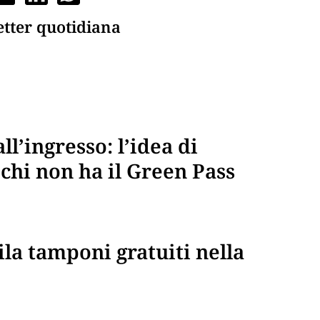
etter quotidiana
l’ingresso: l’idea di
chi non ha il Green Pass
la tamponi gratuiti nella