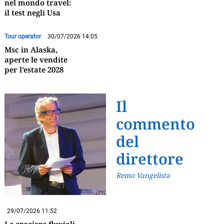
nel mondo travel:
il test negli Usa
Tour operator
30/07/2026 14:05
Msc in Alaska,
aperte le vendite
per l’estate 2028
Il
commento
del
direttore
Remo Vangelista
29/07/2026 11:52