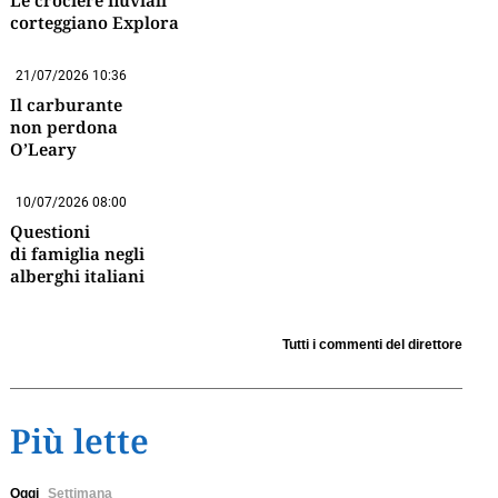
Le crociere fluviali
corteggiano Explora
21/07/2026 10:36
Il carburante
non perdona
O’Leary
10/07/2026 08:00
Questioni
di famiglia negli
alberghi italiani
Tutti i commenti del direttore
Più lette
Oggi
Settimana