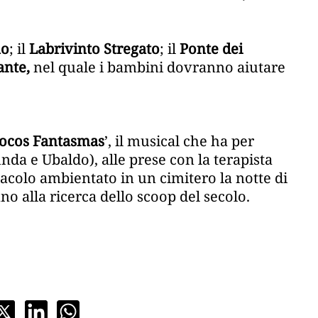
no
; il
Labrivinto Stregato
; il
Ponte dei
ante,
nel quale i bambini dovranno aiutare
Locos Fantasmas
’, il musical che ha per
da e Ubaldo), alle prese con la terapista
ttacolo ambientato in un cimitero la notte di
o alla ricerca dello scoop del secolo.