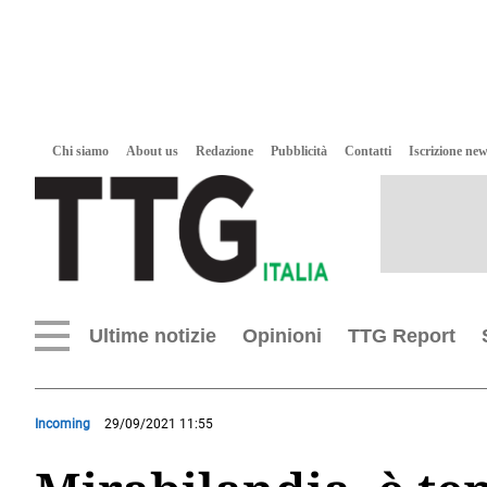
Chi siamo
About us
Redazione
Pubblicità
Contatti
Iscrizione new
Ultime notizie
Opinioni
TTG Report
Incoming
29/09/2021 11:55