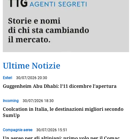
Ultime Notizie
Esteri
30/07/2026 20:30
Guggenheim Abu Dhabi: l’11 dicembre l’apertura
Incoming
30/07/2026 18:30
Coolcation in Italia, le destinazioni migliori secondo
SumUp
Compagnie aeree
30/07/2026 15:51
Un aereo per gli altipiani: primo volo per il Comac