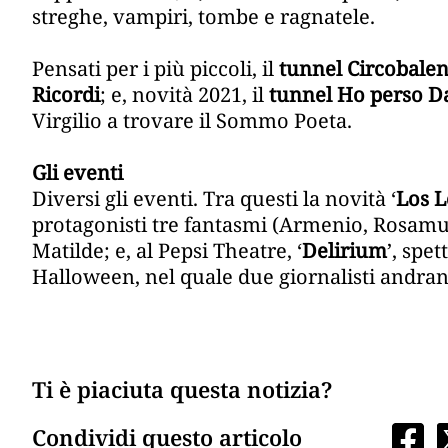
streghe, vampiri, tombe e ragnatele.
Pensati per i più piccoli, il
tunnel Circobale
Ricordi
; e, novità 2021, il
tunnel Ho perso D
Virgilio a trovare il Sommo Poeta.
Gli eventi
Diversi gli eventi. Tra questi la novità ‘
Los 
protagonisti tre fantasmi (Armenio, Rosamun
Matilde; e, al Pepsi Theatre, ‘
Delirium
’, spe
Halloween, nel quale due giornalisti andrann
Ti è piaciuta questa notizia?
Condividi questo articolo