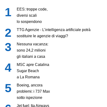
EES: troppe code,
diversi scali
lo sospendono
TTG Agenzie - L’intelligenza artificiale potrà
sostituire le agenzie di viaggi?
Nessuna vacanza:
sono 24,2 milioni
gli italiani a casa
MSC apre Catalina
Sugar Beach
a La Romana
Boeing, ancora
problemi: i 737 Max
sotto ispezione
Jet fuel: Ita Airways