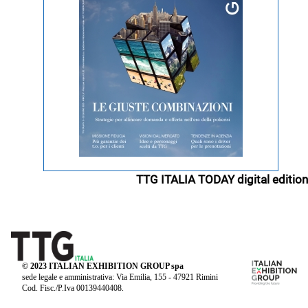
TTG ITALIA TODAY digital edition
© 2023 ITALIAN EXHIBITION GROUP spa
sede legale e amministrativa: Via Emilia, 155 - 47921 Rimini
Cod. Fisc./P.Iva 00139440408.