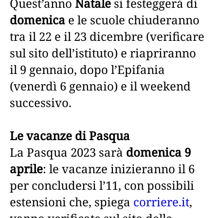
Quest’anno
Natale
si festeggerà di
domenica
e le scuole chiuderanno
tra il 22 e il 23 dicembre (verificare
sul sito dell’istituto) e riapriranno
il 9 gennaio, dopo l’Epifania
(venerdì 6 gennaio) e il weekend
successivo.
Le vacanze di Pasqua
La Pasqua 2023 sarà
domenica 9
aprile
: le vacanze inizieranno il 6
per concludersi l’11, con possibili
estensioni che, spiega
corriere.it
,