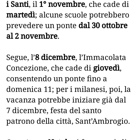
i Santi
, il
1° novembre
, che cade di
martedì
; alcune scuole potrebbero
prevedere un ponte
dal 30 ottobre
al 2 novembre
.
Segue, l’
8 dicembre
, l’Immacolata
Concezione, che cade di
giovedì
,
consentendo un ponte fino a
domenica 11; per i milanesi, poi, la
vacanza potrebbe iniziare già dal
7 dicembre, festa del santo
patrono della città, Sant’Ambrogio.