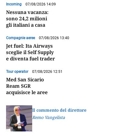
Incoming
07/08/2026 14:09
Nessuna vacanza:
sono 24,2 milioni
gli italiani a casa
Compagnie aeree
07/08/2026 13:40
Jet fuel: Ita Airways
sceglie il Self Supply
e diventa fuel trader
Tour operator
07/08/2026 12:51
Med San Sicario
Ream SGR
acquisisce le aree
Il commento del direttore
Remo Vangelista