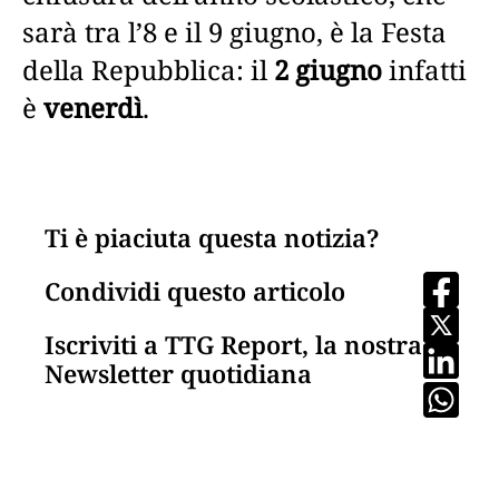
sarà tra l’8 e il 9 giugno, è la Festa
della Repubblica: il
2 giugno
infatti
è
venerdì
.
Ti è piaciuta questa notizia?
Condividi questo articolo
Iscriviti a TTG Report, la nostra
Newsletter quotidiana