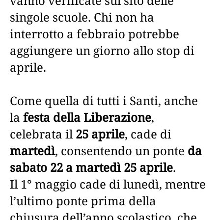
vanno verificate sul sito delle
singole scuole. Chi non ha
interrotto a febbraio potrebbe
aggiungere un giorno allo stop di
aprile.
Come quella di tutti i Santi, anche
la
festa della Liberazione
,
celebrata il
25 aprile
, cade di
martedì
, consentendo un ponte
da
sabato 22 a martedì 25 aprile
.
Il 1° maggio cade di lunedì, mentre
l’ultimo ponte prima della
chiusura dell’anno scolastico, che