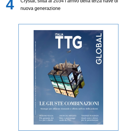
Crystal, slitta al 2034 l’arrivo della terza nave di
nuova generazione