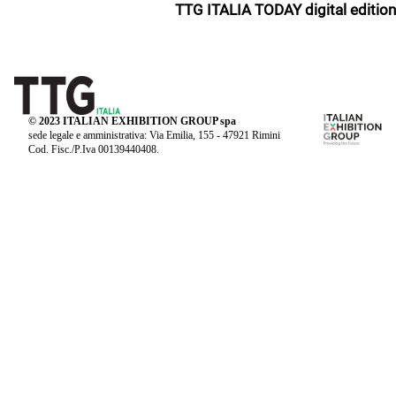
TTG ITALIA TODAY digital edition
© 2023 ITALIAN EXHIBITION GROUP spa
sede legale e amministrativa: Via Emilia, 155 - 47921 Rimini
Cod. Fisc./P.Iva 00139440408.