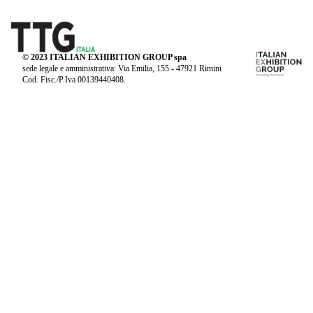
© 2023 ITALIAN EXHIBITION GROUP spa
sede legale e amministrativa: Via Emilia, 155 - 47921 Rimini
Cod. Fisc./P.Iva 00139440408.