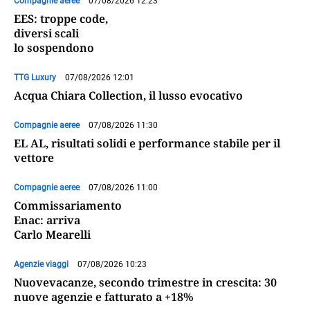
Compagnie aeree
07/08/2026 12:23
EES: troppe code,
diversi scali
lo sospendono
TTG Luxury
07/08/2026 12:01
Acqua Chiara Collection, il lusso evocativo
Compagnie aeree
07/08/2026 11:30
EL AL, risultati solidi e performance stabile per il
vettore
Compagnie aeree
07/08/2026 11:00
Commissariamento
Enac: arriva
Carlo Mearelli
Agenzie viaggi
07/08/2026 10:23
Nuovevacanze, secondo trimestre in crescita: 30
nuove agenzie e fatturato a +18%