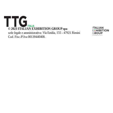
© 2023 ITALIAN EXHIBITION GROUP spa
sede legale e amministrativa: Via Emilia, 155 - 47921 Rimini
Cod. Fisc./P.Iva 00139440408.