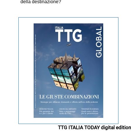
della destinazione?
TTG ITALIA TODAY digital edition