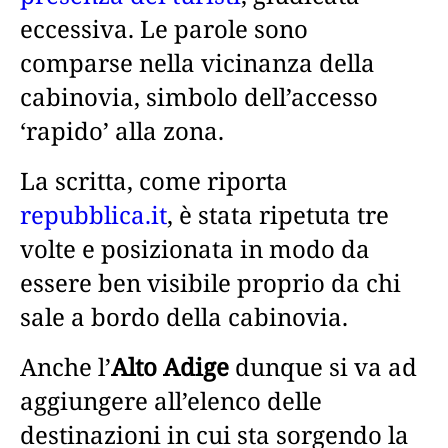
eccessiva. Le parole sono
comparse nella vicinanza della
cabinovia, simbolo dell’accesso
‘rapido’ alla zona.
La scritta, come riporta
repubblica.it
, è stata ripetuta tre
volte e posizionata in modo da
essere ben visibile proprio da chi
sale a bordo della cabinovia.
Anche l’
Alto Adige
dunque si va ad
aggiungere all’elenco delle
destinazioni in cui sta sorgendo la