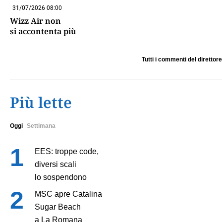
31/07/2026 08:00
Wizz Air non
si accontenta più
Tutti i commenti del direttore
Più lette
Oggi
Settimana
EES: troppe code,
diversi scali
lo sospendono
MSC apre Catalina
Sugar Beach
a La Romana