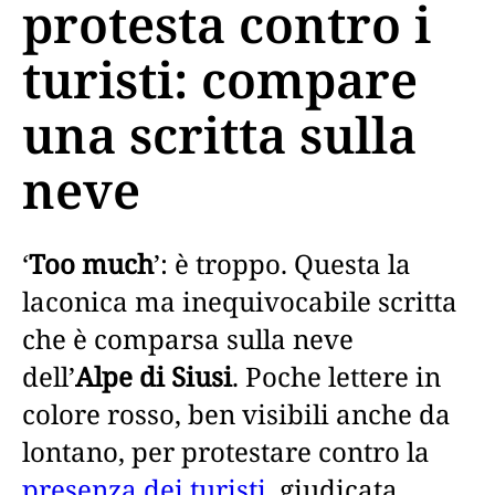
protesta contro i
turisti: compare
una scritta sulla
neve
‘
Too much
’: è troppo. Questa la
laconica ma inequivocabile scritta
che è comparsa sulla neve
dell’
Alpe di Siusi
. Poche lettere in
colore rosso, ben visibili anche da
lontano, per protestare contro la
presenza dei turisti
, giudicata