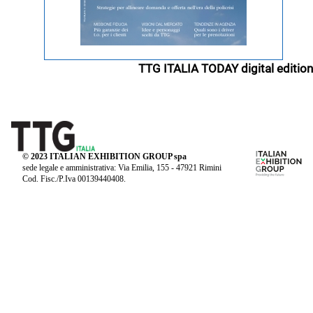
TTG ITALIA TODAY digital edition
© 2023 ITALIAN EXHIBITION GROUP spa
sede legale e amministrativa: Via Emilia, 155 - 47921 Rimini
Cod. Fisc./P.Iva 00139440408.