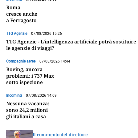
Roma
cresce anche
a Ferragosto
TTG Agenzie
07/08/2026 15:26
TTG Agenzie - L’intelligenza artificiale potrà sostituire
le agenzie di viaggi?
Compagnie aeree
07/08/2026 14:44
Boeing, ancora
problemi: i 737 Max
sotto ispezione
Incoming
07/08/2026 14:09
Nessuna vacanza:
sono 24,2 milioni
gli italiani a casa
Il commento del direttore