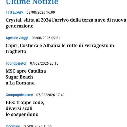
Ultime Notizie
TTG Luxury
08/08/2026 16:09
Crystal, slitta al 2034 l’arrivo della terza nave di nuova
generazione
Agenzie viaggi
08/08/2026 09:21
Capri, Costiera e Albania le rotte di Ferragosto in
traghetto
Tour operator
07/08/2026 20:15
MSC apre Catalina
Sugar Beach
a La Romana
Compagnie aeree
07/08/2026 17:40
EES: troppe code,
diversi scali
lo sospendono
Incoming
07/08/2026 15:55