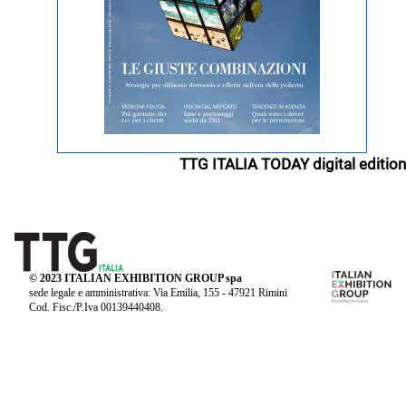
TTG ITALIA TODAY digital edition
© 2023 ITALIAN EXHIBITION GROUP spa
sede legale e amministrativa: Via Emilia, 155 - 47921 Rimini
Cod. Fisc./P.Iva 00139440408.