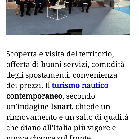
Scoperta e visita del territorio,
offerta di buoni servizi, comodità
degli spostamenti, convenienza
dei prezzi. Il
turismo nautico
contemporaneo
, secondo
un’indagine
Isnart
, chiede un
rinnovamento e un salto di qualità
che diano all’Italia più vigore e
nuove chance sul fronte