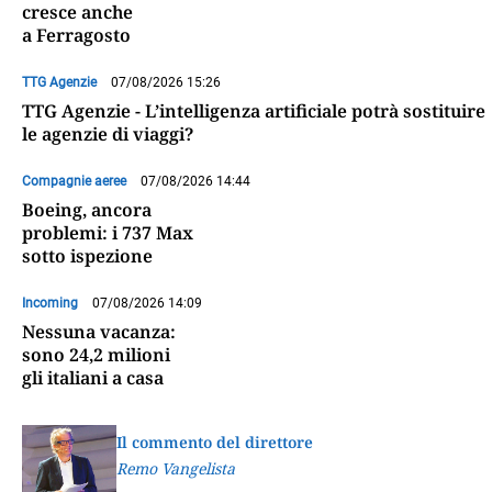
cresce anche
a Ferragosto
TTG Agenzie
07/08/2026 15:26
TTG Agenzie - L’intelligenza artificiale potrà sostituire
le agenzie di viaggi?
Compagnie aeree
07/08/2026 14:44
Boeing, ancora
problemi: i 737 Max
sotto ispezione
Incoming
07/08/2026 14:09
Nessuna vacanza:
sono 24,2 milioni
gli italiani a casa
Il commento del direttore
Remo Vangelista