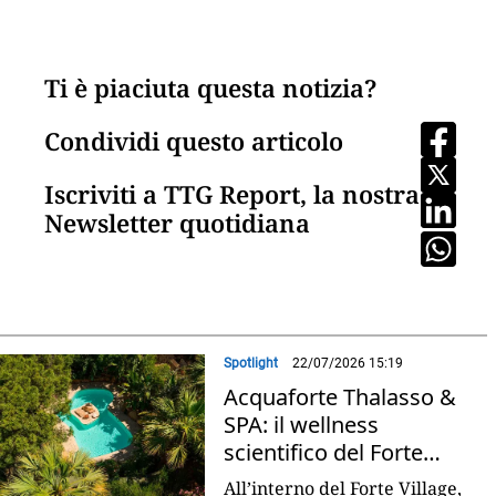
Ti è piaciuta questa notizia?
Condividi questo articolo
Iscriviti a TTG Report, la nostra
Newsletter quotidiana
Spotlight
22/07/2026 15:19
Acquaforte Thalasso &
SPA: il wellness
scientifico del Forte
Village Resort
All’interno del Forte Village,