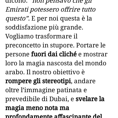
dicono:
“non pensavo che gli
Emirati potessero offrire tutto
questo”
. E per noi questa è la
soddisfazione più grande.
Vogliamo trasformare il
preconcetto in stupore. Portare le
persone
fuori dai cliché
e mostrar
loro la magia nascosta del mondo
arabo. Il nostro obiettivo è
rompere gli stereotipi
, andare
oltre l’immagine patinata e
prevedibile di Dubai, e
svelare la
magia meno nota ma
profondamente affascinante del