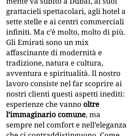
mente va subito a Dubai, ai suoi
grattacieli spettacolari, agli hotel a
sette stelle e ai centri commerciali
infiniti. Ma c’è molto, molto di più.
Gli Emirati sono un mix
affascinante di modernità e
tradizione, natura e cultura,
avventura e spiritualità. Il nostro
lavoro consiste nel far scoprire ai
nostri clienti questi aspetti inediti:
esperienze che vanno
oltre
l’immaginario comune
, ma
sempre nel comfort e nell’eleganza
che ci contraddistinguono. Come