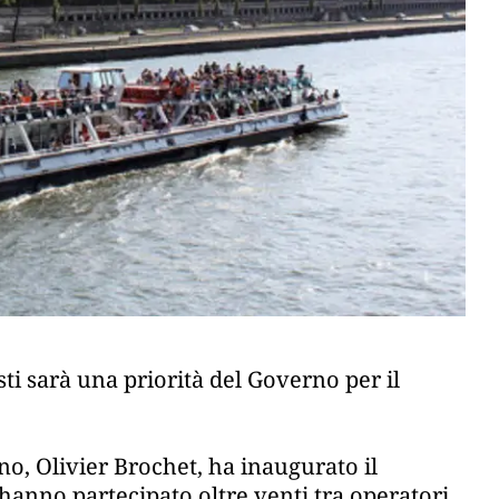
isti sarà una priorità del Governo per il
no, Olivier Brochet, ha inaugurato il
anno partecipato oltre venti tra operatori