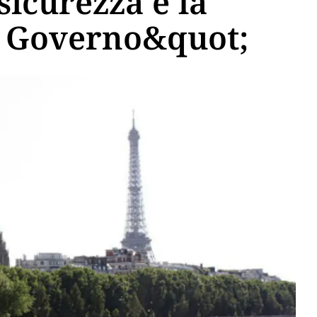
sicurezza è la
ro Governo&quot;