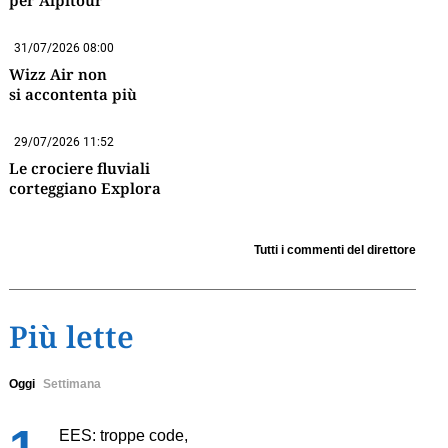
per Alpitour
31/07/2026 08:00
Wizz Air non
si accontenta più
29/07/2026 11:52
Le crociere fluviali
corteggiano Explora
Tutti i commenti del direttore
Più lette
Oggi
Settimana
EES: troppe code,