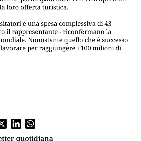
 loro offerta turistica.
visitatori e una spesa complessiva di 43
to il rappresentante - riconfermano la
mondiale. Nonostante quello che è successo
lavorare per raggiungere i 100 milioni di
etter quotidiana