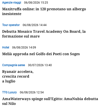
Agenzie viaggi
06/08/2026 15:25
Maxitruffa online: in 120 prenotano un albergo
inesistente
Tour operator
06/08/2026 14:44
Debutta Mosaico Travel Academy On Board, la
formazione sul mare
Hotel
06/08/2026 14:09
Melià approda nel Golfo dei Poeti con Soges
Compagnie aeree
30/07/2026 13:40
Ryanair accelera,
crescita record
a luglio
TTG Luxury
06/08/2026 12:54
AmaWaterways spinge sull’Egitto: AmaNubia debutta
sul Nilo