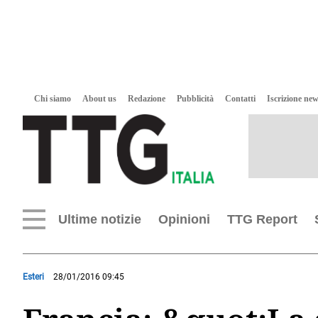
Chi siamo
About us
Redazione
Pubblicità
Contatti
Iscrizione new
Ultime notizie
Opinioni
TTG Report
Esteri
28/01/2016 09:45