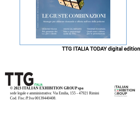
TTG ITALIA TODAY digital edition
© 2023 ITALIAN EXHIBITION GROUP spa
sede legale e amministrativa: Via Emilia, 155 - 47921 Rimini
Cod. Fisc./P.Iva 00139440408.