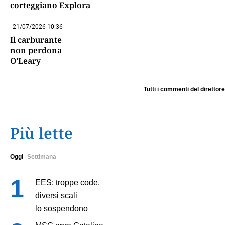
corteggiano Explora
21/07/2026 10:36
Il carburante
non perdona
O’Leary
Tutti i commenti del direttore
Più lette
Oggi
Settimana
EES: troppe code,
diversi scali
lo sospendono