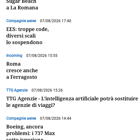
Sugar Beach
a La Romana
Compagnie aeree
07/08/2026 17:40
EES: troppe code,
diversi scali
lo sospendono
Incoming
07/08/2026 15:55
Roma
cresce anche
a Ferragosto
TTG Agenzie
07/08/2026 15:26
TTG Agenzie - L’intelligenza artificiale potrà sostituire
le agenzie di viaggi?
Compagnie aeree
07/08/2026 14:44
Boeing, ancora
problemi: i 737 Max
sotto ispezione