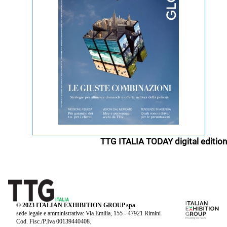
TTG ITALIA TODAY digital edition
© 2023 ITALIAN EXHIBITION GROUP spa
sede legale e amministrativa: Via Emilia, 155 - 47921 Rimini
Cod. Fisc./P.Iva 00139440408.