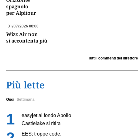
spagnolo
per Alpitour
31/07/2026 08:00
Wizz Air non
si accontenta più
Tutti i commenti del direttore
Più lette
Oggi
Settimana
easyjet al fondo Apollo
Castlelake si ritira
EES: troppe code,