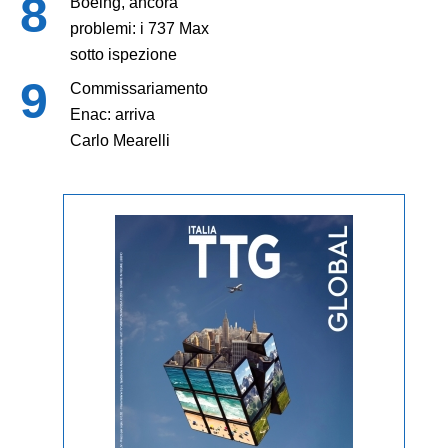
Boeing, ancora
problemi: i 737 Max
sotto ispezione
Commissariamento
Enac: arriva
Carlo Mearelli