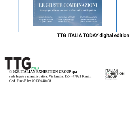
TTG ITALIA TODAY digital edition
© 2023 ITALIAN EXHIBITION GROUP spa
sede legale e amministrativa: Via Emilia, 155 - 47921 Rimini
Cod. Fisc./P.Iva 00139440408.