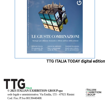
TTG ITALIA TODAY digital edition
© 2023 ITALIAN EXHIBITION GROUP spa
sede legale e amministrativa: Via Emilia, 155 - 47921 Rimini
Cod. Fisc./P.Iva 00139440408.