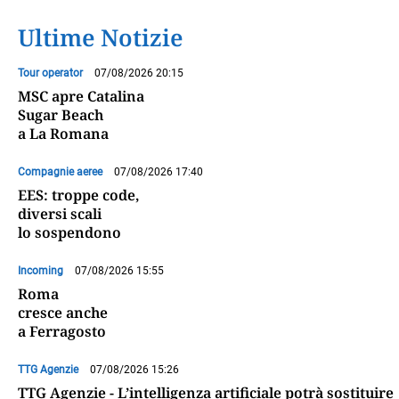
Ultime Notizie
Tour operator
07/08/2026 20:15
MSC apre Catalina
Sugar Beach
a La Romana
Compagnie aeree
07/08/2026 17:40
EES: troppe code,
diversi scali
lo sospendono
Incoming
07/08/2026 15:55
Roma
cresce anche
a Ferragosto
TTG Agenzie
07/08/2026 15:26
TTG Agenzie - L’intelligenza artificiale potrà sostituire