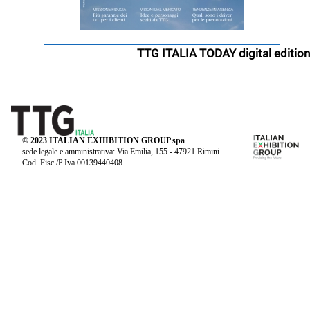
TTG ITALIA TODAY digital edition
© 2023 ITALIAN EXHIBITION GROUP spa
sede legale e amministrativa: Via Emilia, 155 - 47921 Rimini
Cod. Fisc./P.Iva 00139440408.