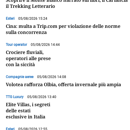
Scoprire il Monte Bianco narrato sui libri, il Cai lancia
il Trekking Letterario
Esteri
05/08/2026 15:24
Cina: multa a Trip.com per violazione delle norme
sulla concorrenza
Tour operator
05/08/2026 14:44
Crociere fluviali,
operatori alle prese
con la siccità
Compagnie aeree
05/08/2026 14:08
Volotea rafforza Olbia, offerta invernale più ampia
TTG Luxury
05/08/2026 13:40
Elite Villas, i segreti
delle estati
esclusive in Italia
Esteri
05/08/2026 12:55