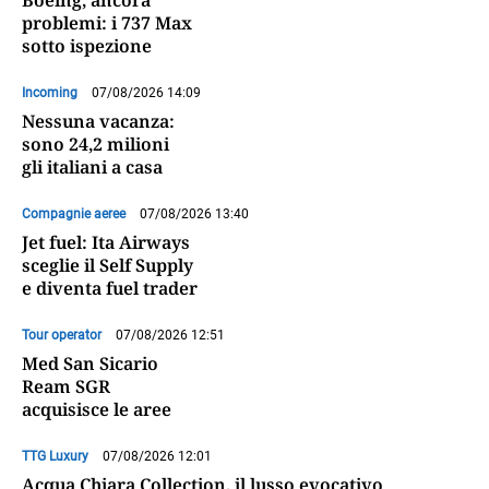
Boeing, ancora
problemi: i 737 Max
sotto ispezione
Incoming
07/08/2026 14:09
Nessuna vacanza:
sono 24,2 milioni
gli italiani a casa
Compagnie aeree
07/08/2026 13:40
Jet fuel: Ita Airways
sceglie il Self Supply
e diventa fuel trader
Tour operator
07/08/2026 12:51
Med San Sicario
Ream SGR
acquisisce le aree
TTG Luxury
07/08/2026 12:01
Acqua Chiara Collection, il lusso evocativo