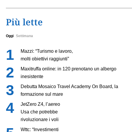
Più lette
Oggi
Settimana
Mazzi: “Turismo e lavoro,
molti obiettivi raggiunti”
Maxitruffa online: in 120 prenotano un albergo
inesistente
Debutta Mosaico Travel Academy On Board, la
formazione sul mare
JetZero Z4, l’aereo
Usa che potrebbe
rivoluzionare i voli
Wttc: “Investimenti