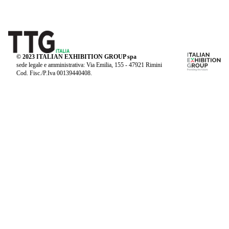
© 2023 ITALIAN EXHIBITION GROUP spa
sede legale e amministrativa: Via Emilia, 155 - 47921 Rimini
Cod. Fisc./P.Iva 00139440408.