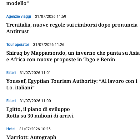
modello”
Agenzie viaggi
31/07/2026 11:59
Trenitalia, nuove regole sui rimborsi dopo pronuncia
Antitrust
Tour operator
31/07/2026 11:26
Shiruq by Mappamondo, un inverno che punta su Asia
e Africa con nuove proposte in Togo e Benin
Esteri
31/07/2026 11:01
Youssef, Egyptian Tourism Authority: “Al lavoro con i
t.o. italiani”
Esteri
31/07/2026 11:00
Egitto, il piano di sviluppo
Rotta su 30 milioni di arrivi
Hotel
31/07/2026 10:25
Marriott: Autograph