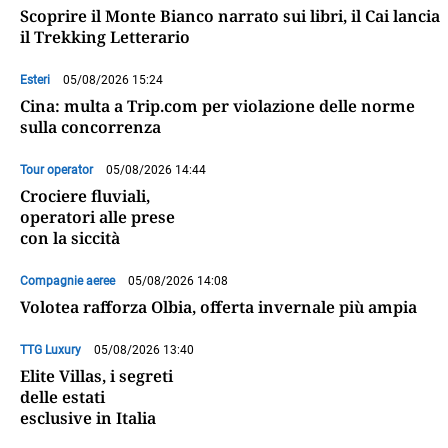
Scoprire il Monte Bianco narrato sui libri, il Cai lancia
il Trekking Letterario
Esteri
05/08/2026 15:24
Cina: multa a Trip.com per violazione delle norme
sulla concorrenza
Tour operator
05/08/2026 14:44
Crociere fluviali,
operatori alle prese
con la siccità
Compagnie aeree
05/08/2026 14:08
Volotea rafforza Olbia, offerta invernale più ampia
TTG Luxury
05/08/2026 13:40
Elite Villas, i segreti
delle estati
esclusive in Italia