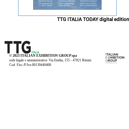
TTG ITALIA TODAY digital edition
© 2023 ITALIAN EXHIBITION GROUP spa
sede legale e amministrativa: Via Emilia, 155 - 47921 Rimini
Cod. Fisc./P.Iva 00139440408.