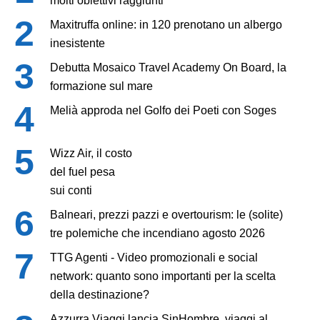
molti obiettivi raggiunti”
Maxitruffa online: in 120 prenotano un albergo
inesistente
Debutta Mosaico Travel Academy On Board, la
formazione sul mare
Melià approda nel Golfo dei Poeti con Soges
Wizz Air, il costo
del fuel pesa
sui conti
Balneari, prezzi pazzi e overtourism: le (solite)
tre polemiche che incendiano agosto 2026
TTG Agenti - Video promozionali e social
network: quanto sono importanti per la scelta
della destinazione?
Azzurra Viaggi lancia SinHombre, viaggi al