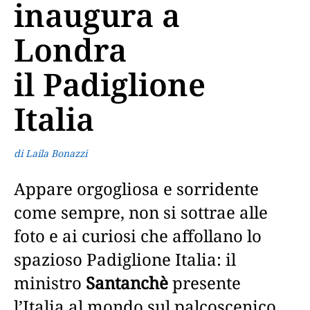
inaugura a
Londra
il Padiglione
Italia
di Laila Bonazzi
Appare orgogliosa e sorridente
come sempre, non si sottrae alle
foto e ai curiosi che affollano lo
spazioso Padiglione Italia: il
ministro
Santanchè
presente
l’Italia al mondo sul palcoscenico