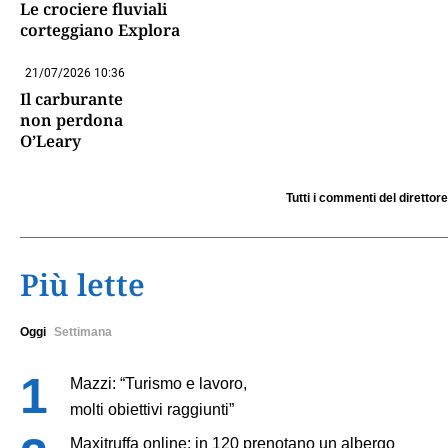
Le crociere fluviali
corteggiano Explora
21/07/2026 10:36
Il carburante
non perdona
O’Leary
Tutti i commenti del direttore
Più lette
Oggi
Settimana
Mazzi: “Turismo e lavoro,
molti obiettivi raggiunti”
Maxitruffa online: in 120 prenotano un albergo