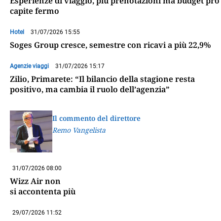
Esperienze di viaggio, più prenotazioni ma budget pro
capite fermo
Hotel
31/07/2026 15:55
Soges Group cresce, semestre con ricavi a più 22,9%
Agenzie viaggi
31/07/2026 15:17
Zilio, Primarete: “Il bilancio della stagione resta
positivo, ma cambia il ruolo dell’agenzia”
Il commento del direttore
Remo Vangelista
31/07/2026 08:00
Wizz Air non
si accontenta più
29/07/2026 11:52