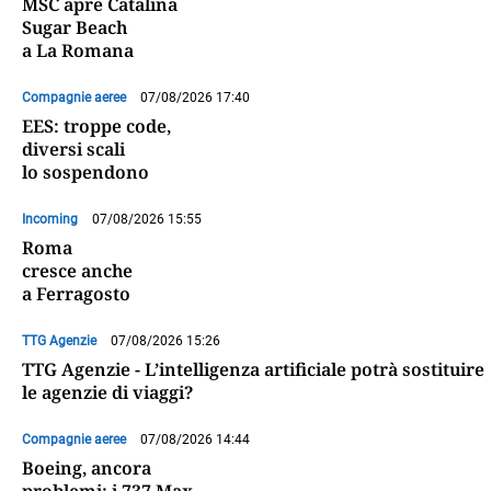
MSC apre Catalina
Sugar Beach
a La Romana
Compagnie aeree
07/08/2026 17:40
EES: troppe code,
diversi scali
lo sospendono
Incoming
07/08/2026 15:55
Roma
cresce anche
a Ferragosto
TTG Agenzie
07/08/2026 15:26
TTG Agenzie - L’intelligenza artificiale potrà sostituire
le agenzie di viaggi?
Compagnie aeree
07/08/2026 14:44
Boeing, ancora
problemi: i 737 Max