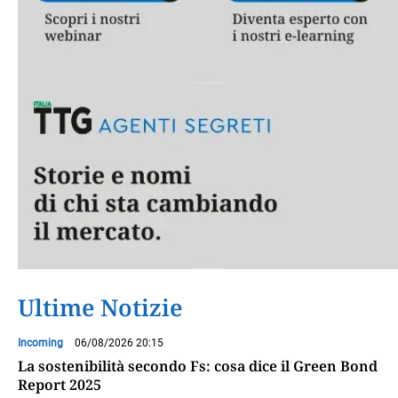
Ultime Notizie
Incoming
06/08/2026 20:15
La sostenibilità secondo Fs: cosa dice il Green Bond
Report 2025