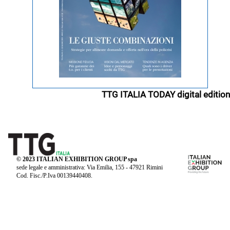
TTG ITALIA TODAY digital edition
© 2023 ITALIAN EXHIBITION GROUP spa
sede legale e amministrativa: Via Emilia, 155 - 47921 Rimini
Cod. Fisc./P.Iva 00139440408.