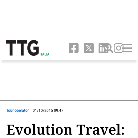
Tour operator
01/10/2015 09:47
Evolution Travel: