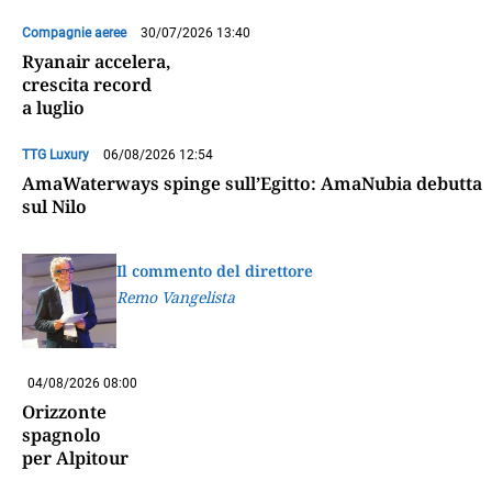
Compagnie aeree
30/07/2026 13:40
Ryanair accelera,
crescita record
a luglio
TTG Luxury
06/08/2026 12:54
AmaWaterways spinge sull’Egitto: AmaNubia debutta
sul Nilo
Il commento del direttore
Remo Vangelista
04/08/2026 08:00
Orizzonte
spagnolo
per Alpitour