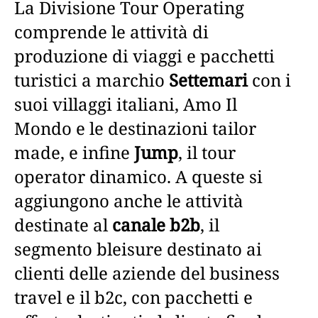
La Divisione Tour Operating
comprende le attività di
produzione di viaggi e pacchetti
turistici a marchio
Settemari
con i
suoi villaggi italiani, Amo Il
Mondo e le destinazioni tailor
made, e infine
Jump
, il tour
operator dinamico. A queste si
aggiungono anche le attività
destinate al
canale b2b
, il
segmento bleisure destinato ai
clienti delle aziende del business
travel e il b2c, con pacchetti e