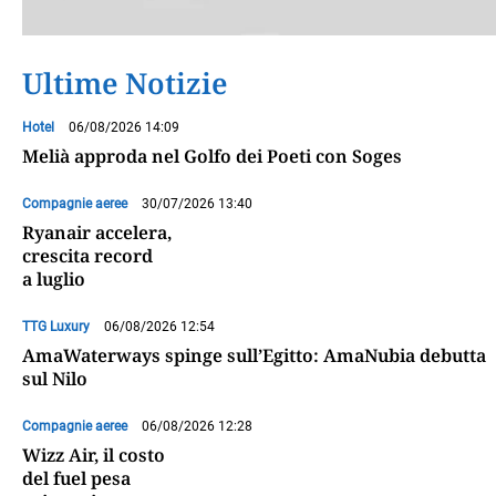
Ultime Notizie
Hotel
06/08/2026 14:09
Melià approda nel Golfo dei Poeti con Soges
Compagnie aeree
30/07/2026 13:40
Ryanair accelera,
crescita record
a luglio
TTG Luxury
06/08/2026 12:54
AmaWaterways spinge sull’Egitto: AmaNubia debutta
sul Nilo
Compagnie aeree
06/08/2026 12:28
Wizz Air, il costo
del fuel pesa