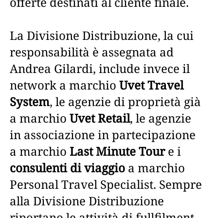
offerte destinati al cliente finale.
La Divisione Distribuzione, la cui
responsabilità è assegnata ad
Andrea Gilardi, include invece il
network a marchio
Uvet Travel
System
, le agenzie di proprietà già
a marchio
Uvet Retail
, le agenzie
in associazione in partecipazione
a marchio
Last Minute Tour
e i
consulenti di viaggio
a marchio
Personal Travel Specialist. Sempre
alla Divisione Distribuzione
riportano le attività di fullfilment