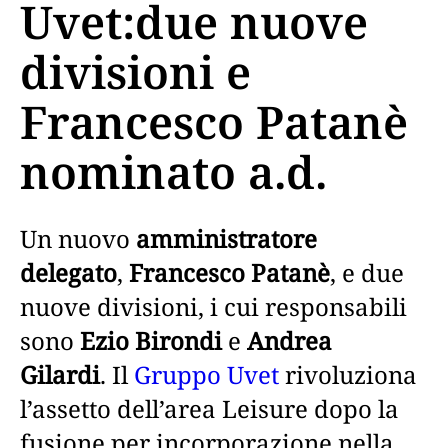
Uvet:due nuove
divisioni e
Francesco Patanè
nominato a.d.
Un nuovo
amministratore
delegato
,
Francesco Patanè
, e due
nuove divisioni, i cui responsabili
sono
Ezio Birondi
e
Andrea
Gilardi
. Il
Gruppo Uvet
rivoluziona
l’assetto dell’area Leisure dopo la
fusione per incorporazione nella