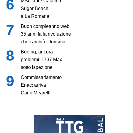
MSC apre Catalina
Sugar Beach
a La Romana
Buon compleanno web:
35 anni fa la rivoluzione
che cambiò il turismo
Boeing, ancora
problemi: i 737 Max
sotto ispezione
Commissariamento
Enac: arriva
Carlo Mearelli