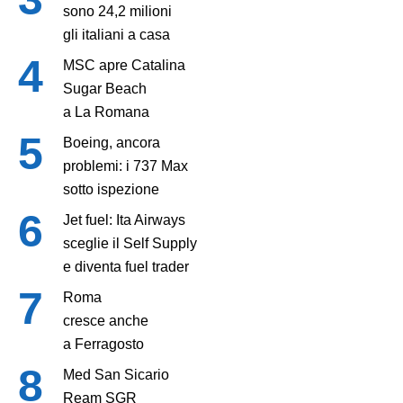
sono 24,2 milioni
gli italiani a casa
MSC apre Catalina
Sugar Beach
a La Romana
Boeing, ancora
problemi: i 737 Max
sotto ispezione
Jet fuel: Ita Airways
sceglie il Self Supply
e diventa fuel trader
Roma
cresce anche
a Ferragosto
Med San Sicario
Ream SGR