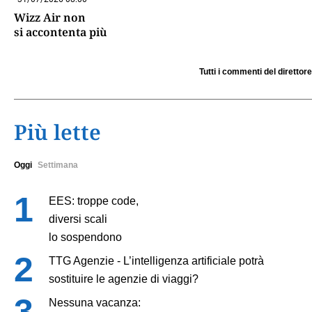
Wizz Air non
si accontenta più
Tutti i commenti del direttore
Più lette
Oggi
Settimana
EES: troppe code,
diversi scali
lo sospendono
TTG Agenzie - L’intelligenza artificiale potrà
sostituire le agenzie di viaggi?
Nessuna vacanza: