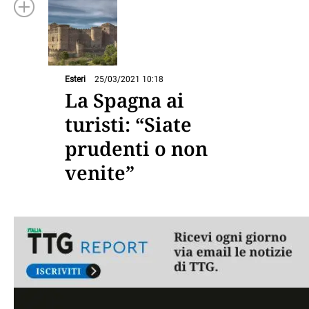
Esteri
25/03/2021 10:18
La Spagna ai
turisti: “Siate
prudenti o non
venite”