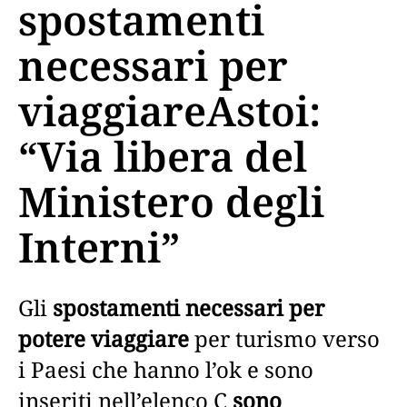
spostamenti
necessari per
viaggiareAstoi:
“Via libera del
Ministero degli
Interni”
Gli
spostamenti necessari per
potere viaggiare
per turismo verso
i Paesi che hanno l’ok e sono
inseriti nell’elenco C
sono