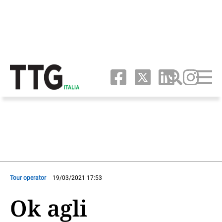
Tour operator
19/03/2021 17:53
Ok agli