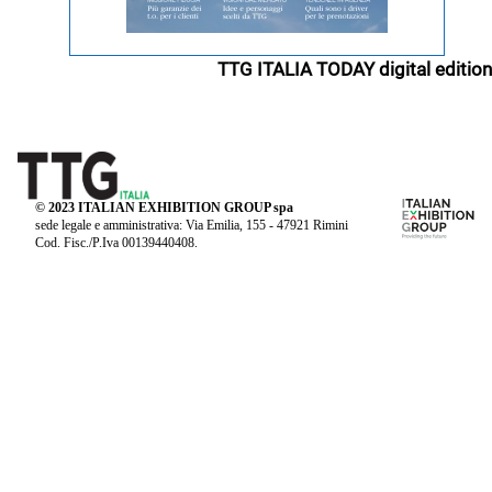
TTG ITALIA TODAY digital edition
© 2023 ITALIAN EXHIBITION GROUP spa
sede legale e amministrativa: Via Emilia, 155 - 47921 Rimini
Cod. Fisc./P.Iva 00139440408.