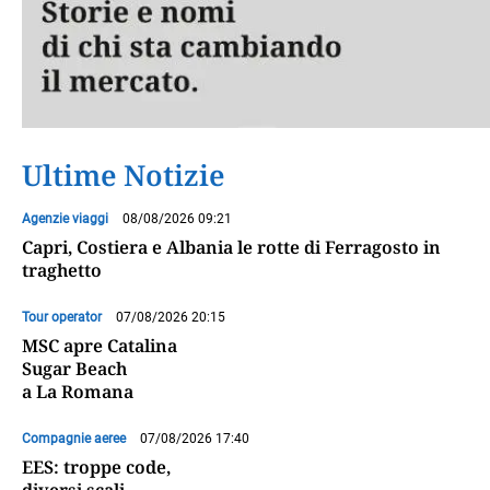
Ultime Notizie
Agenzie viaggi
08/08/2026 09:21
Capri, Costiera e Albania le rotte di Ferragosto in
traghetto
Tour operator
07/08/2026 20:15
MSC apre Catalina
Sugar Beach
a La Romana
Compagnie aeree
07/08/2026 17:40
EES: troppe code,
diversi scali