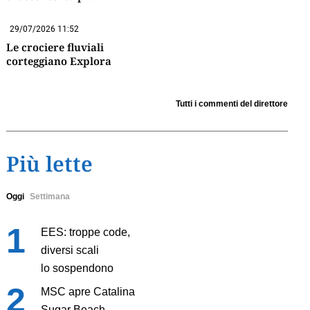
29/07/2026 11:52
Le crociere fluviali
corteggiano Explora
Tutti i commenti del direttore
Più lette
Oggi
Settimana
EES: troppe code,
diversi scali
lo sospendono
MSC apre Catalina
Sugar Beach