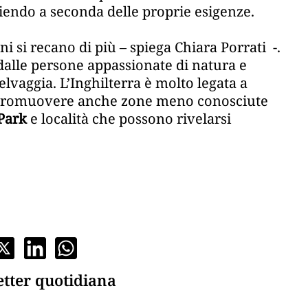
gliendo a seconda delle proprie esigenze.
ani si recano di più – spiega Chiara Porrati -.
dalle persone appassionate di natura e
selvaggia. L’Inghilterra è molto legata a
è promuovere anche zone meno conosciute
 Park
e località che possono rivelarsi
etter quotidiana