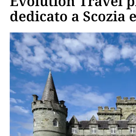
Evolution Travel p
dedicato a Scozia e