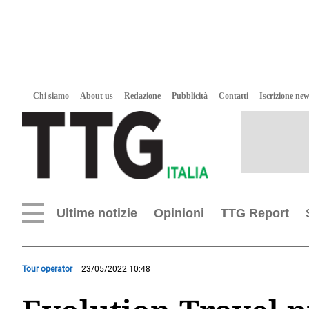
Chi siamo
About us
Redazione
Pubblicità
Contatti
Iscrizione new
Ultime notizie
Opinioni
TTG Report
Tour operator
23/05/2022 10:48