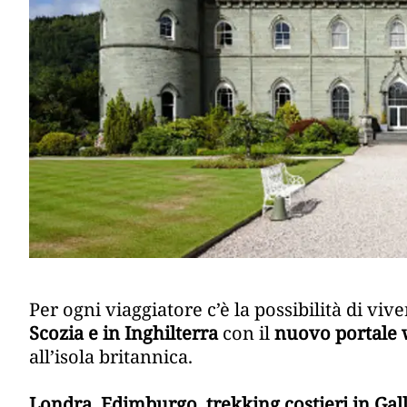
Per ogni viaggiatore c’è la possibilità di vi
Scozia e in Inghilterra
con il
nuovo portale
all’isola britannica.
Londra, Edimburgo, trekking costieri in Gal