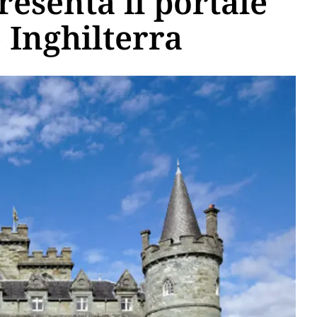
resenta il portale
 Inghilterra