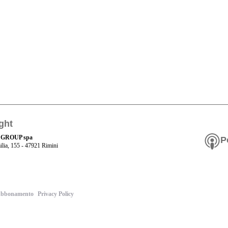
ght
 GROUP spa
P
ilia, 155 - 47921 Rimini
bbonamento
Privacy Policy