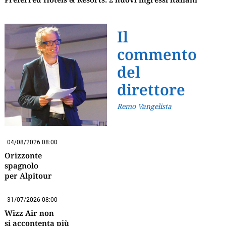
Il
commento
del
direttore
Remo Vangelista
04/08/2026 08:00
Orizzonte
spagnolo
per Alpitour
31/07/2026 08:00
Wizz Air non
si accontenta più