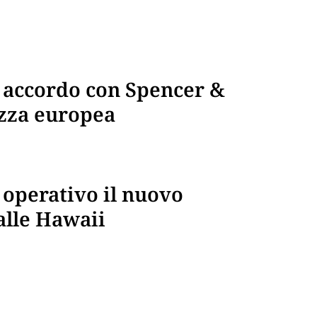
: accordo con Spencer &
izza europea
 operativo il nuovo
alle Hawaii