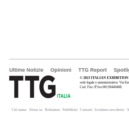
Ultime Notizie
Opinioni
TTG Report
Spotli
© 2023 ITALIAN EXHIBITION
sede legale e amministrativa: Via Em
Cod. Fisc./P.Iva 00139440408.
Chi siamo
About us
Redazione
Pubblicità
Contatti
Iscrizione newsletter
A