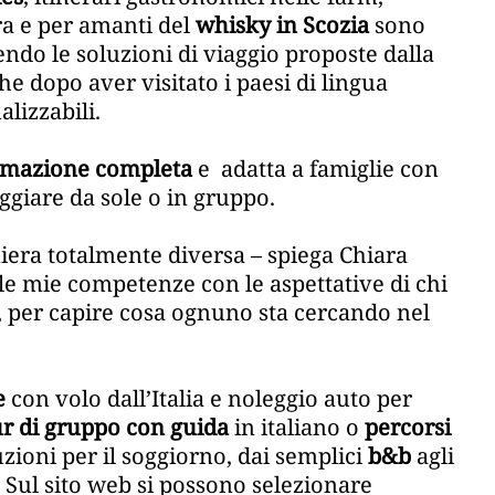
rra e per amanti del
whisky in Scozia
sono
ndo le soluzioni di viaggio proposte dalla
che dopo aver visitato i paesi di lingua
alizzabili.
mazione completa
e adatta a famiglie con
giare da sole o in gruppo.
iera totalmente diversa – spiega Chiara
e le mie competenze con le aspettative di chi
, per capire cosa ognuno sta cercando nel
e
con volo dall’Italia e noleggio auto per
ur di gruppo con guida
in italiano o
percorsi
uzioni per il soggiorno, dai semplici
b&b
agli
. Sul sito web si possono selezionare