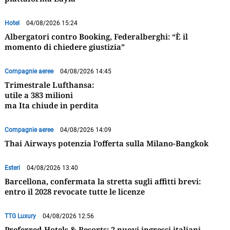
Hotel
04/08/2026 15:24
Albergatori contro Booking, Federalberghi: “È il
momento di chiedere giustizia”
Compagnie aeree
04/08/2026 14:45
Trimestrale Lufthansa:
utile a 383 milioni
ma Ita chiude in perdita
Compagnie aeree
04/08/2026 14:09
Thai Airways potenzia l’offerta sulla Milano-Bangkok
Esteri
04/08/2026 13:40
Barcellona, confermata la stretta sugli affitti brevi:
entro il 2028 revocate tutte le licenze
TTG Luxury
04/08/2026 12:56
Preferred Hotels & Resorts: 2 nuovi ingressi italiani