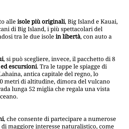
to alle
isole più originali
, Big Island e Kauai,
ani di Big Island, i più spettacolari del
dosi tra le due isole
in libertà
, con auto a
ui
, si può scegliere, invece, il pacchetto di 8
 ed escursioni
. Tra le tappe le spiagge di
ahaina, antica capitale del regno, lo
0 metri di altitudine, dimora del vulcano
rada lunga 52 miglia che regala una vista
oceano.
ni
, che consente di partecipare a numerose
i di maggiore interesse naturalistico, come