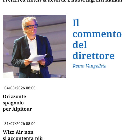
Il
commento
del
direttore
Remo Vangelista
04/08/2026 08:00
Orizzonte
spagnolo
per Alpitour
31/07/2026 08:00
Wizz Air non
si accontenta più