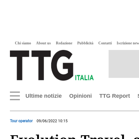
Chi siamo
About us
Redazione
Pubblicità
Contatti
Iscrizione new
Ultime notizie
Opinioni
TTG Report
Tour operator
09/06/2022 10:15