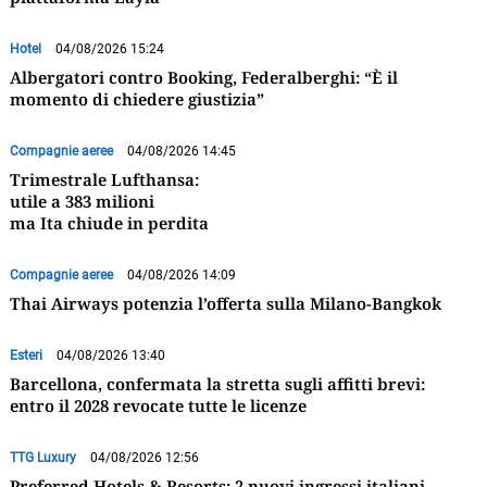
Hotel
04/08/2026 15:24
Albergatori contro Booking, Federalberghi: “È il
momento di chiedere giustizia”
Compagnie aeree
04/08/2026 14:45
Trimestrale Lufthansa:
utile a 383 milioni
ma Ita chiude in perdita
Compagnie aeree
04/08/2026 14:09
Thai Airways potenzia l’offerta sulla Milano-Bangkok
Esteri
04/08/2026 13:40
Barcellona, confermata la stretta sugli affitti brevi:
entro il 2028 revocate tutte le licenze
TTG Luxury
04/08/2026 12:56
Preferred Hotels & Resorts: 2 nuovi ingressi italiani