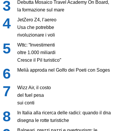
Debutta Mosaico Travel Academy On Board,
la formazione sul mare
JetZero Z4, l’aereo
Usa che potrebbe
rivoluzionare i voli
Wttc: “Investimenti
oltre 1.000 miliardi
Cresce il Pil turistico”
Melià approda nel Golfo dei Poeti con Soges
Wizz Air, il costo
del fuel pesa
sui conti
In Italia alla ricerca delle radici: quando il dna
disegna le rotte turistiche
Balneari, prezzi pazzi e overtourism: le