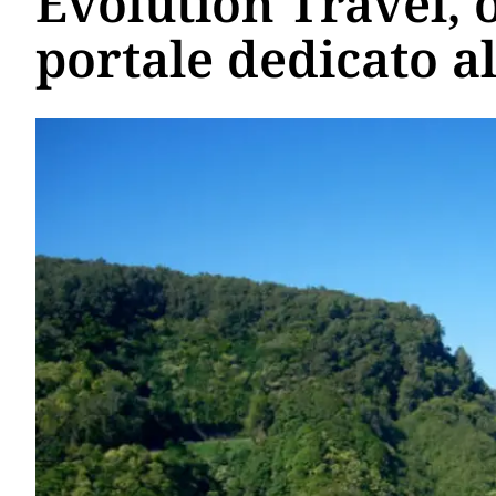
Evolution Travel, 
portale dedicato a