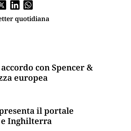
etter quotidiana
: accordo con Spencer &
izza europea
presenta il portale
 e Inghilterra