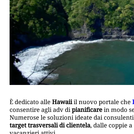
È dedicato alle
Hawaii
il nuovo portale che
consentire agli adv di
pianificare
in modo se
Numerose le soluzioni ideate dai consulenti 
target trasversali di clientela
, dalle coppie a
vacanzieri attivi.