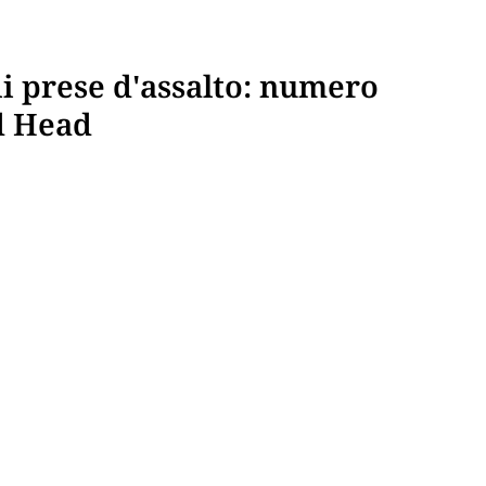
ii prese d'assalto: numero
d Head