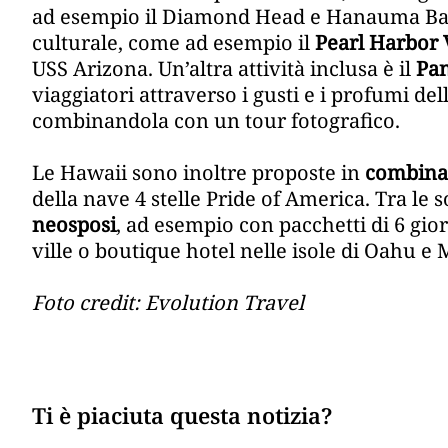
ad esempio il Diamond Head e Hanauma Bay, 
culturale, come ad esempio il
Pearl Harbor 
USS Arizona. Un’altra attività inclusa è il
Pan
viaggiatori attraverso i gusti e i profumi de
combinandola con un tour fotografico.
Le Hawaii sono inoltre proposte in
combinat
della nave 4 stelle Pride of America. Tra le 
neosposi
, ad esempio con pacchetti di 6 gior
ville o boutique hotel nelle isole di Oahu e
Foto credit: Evolution Travel
Ti è piaciuta questa notizia?