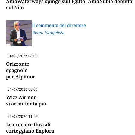
AmaWaterways spinge sull’Egitto: AmaNubia debutta
sul Nilo
Il commento del direttore
Remo Vangelista
04/08/2026 08:00
Orizzonte
spagnolo
per Alpitour
31/07/2026 08:00
Wizz Air non
si accontenta più
29/07/2026 11:52
Le crociere fluviali
corteggiano Explora