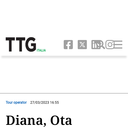
Tour operator
27/03/2023 16:55
Diana, Ota