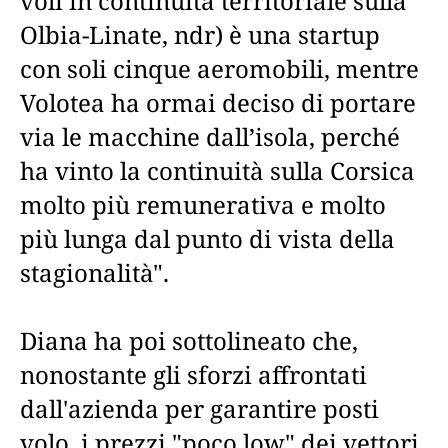
voli in continuità territoriale sulla
Olbia-Linate, ndr) è una startup
con soli cinque aeromobili, mentre
Volotea ha ormai deciso di portare
via le macchine dall’isola, perché
ha vinto la continuità sulla Corsica
molto più remunerativa e molto
più lunga dal punto di vista della
stagionalità".
Diana ha poi sottolineato che,
nonostante gli sforzi affrontati
dall'azienda per garantire posti
volo, i prezzi "poco low" dei vettori