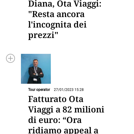
Diana, Ota Viaggi:
"Resta ancora
l'incognita dei
prezzi"
Tour operator
27/01/2023 15:28
Fatturato Ota
Viaggi a 82 milioni
di euro: “Ora
ridiamo appeal a