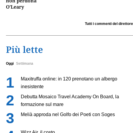
non perdona
O’Leary
Tutti i commenti del direttore
Più lette
Oggi
Settimana
Maxitruffa online: in 120 prenotano un albergo
inesistente
Debutta Mosaico Travel Academy On Board, la
formazione sul mare
Melià approda nel Golfo dei Poeti con Soges
Wizz Air, il costo