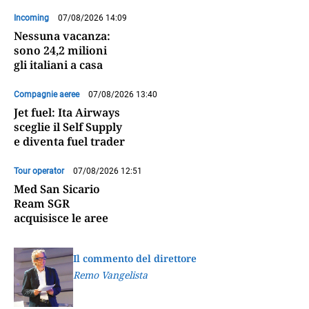
Incoming
07/08/2026 14:09
Nessuna vacanza:
sono 24,2 milioni
gli italiani a casa
Compagnie aeree
07/08/2026 13:40
Jet fuel: Ita Airways
sceglie il Self Supply
e diventa fuel trader
Tour operator
07/08/2026 12:51
Med San Sicario
Ream SGR
acquisisce le aree
Il commento del direttore
Remo Vangelista