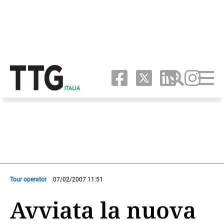
Tour operator
07/02/2007 11:51
Avviata la nuova