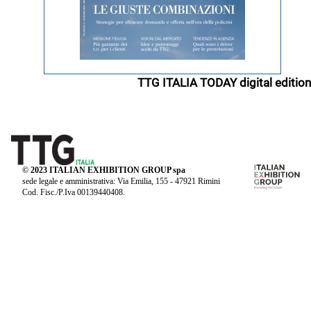
TTG ITALIA TODAY digital edition
© 2023 ITALIAN EXHIBITION GROUP spa
sede legale e amministrativa: Via Emilia, 155 - 47921 Rimini
Cod. Fisc./P.Iva 00139440408.