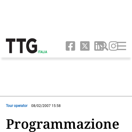
Tour operator
08/02/2007 15:58
Programmazione