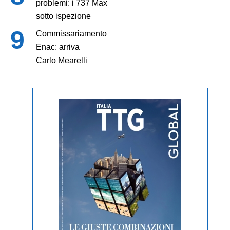
problemi: i 737 Max
sotto ispezione
Commissariamento
Enac: arriva
Carlo Mearelli