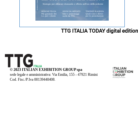
TTG ITALIA TODAY digital edition
© 2023 ITALIAN EXHIBITION GROUP spa
sede legale e amministrativa: Via Emilia, 155 - 47921 Rimini
Cod. Fisc./P.Iva 00139440408.